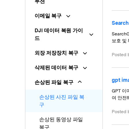
루션
이메일 복구
Sear
DJI 데이터 복원 가이
Searc
드
보호 및
외장 저장장치 복구
Posted 
삭제된 데이터 복구
gpt i
손상된 파일 복구
GPT 이
손상된 사진 파일 복
여 안전
구
Posted 
손상된 동영상 파일
복구