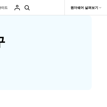
가이드
도움말 센터
원더쉐어 살펴보기
티
원더쉐어 소개
기타
티비티
 제품
유틸리티
비즈니스
삭제된 미디어
복구 솔루션
기타 프로그램
구
복구 프로그램 비교
복구
it
Dr.Fone
USB 드라이브 복구
회사 소개
Repairit - 데이터 복구
드론 데이터 복
GoPro 동영상
복구
부팅되지 않는 컴퓨터 복구
사진 복
동영상
구
복구
Recoverit
New
뉴스룸
UBackit - 데이터 백업
t
하드 드라이브 복구
구
복구
영상, 사진 등 복구
기타 복구
게임 데이터 복
맞춤형 솔루션
플랜 및 가격
Hot
e
윈도우 시스템 복구
파일 복
구
>>
Hot
기 관리
도움말 센터
구
오디오
fe
복구
 앱
삭제된 파일
데이터 손실 시나리오
복구
Windows 시
삭제되지 않은