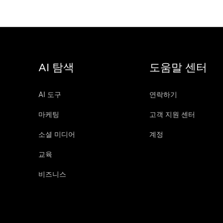
AI 탐색
도움말 센터
AI 도구
연락하기
마케팅
고객 지원 센터
소셜 미디어
계정
교육
비즈니스