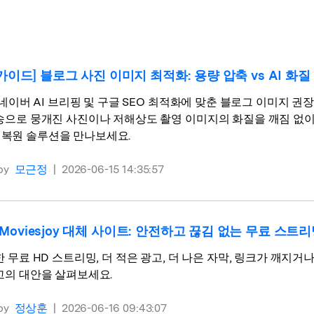
6 가이드] 블로그 사진 이미지 최적화: 용량 압축 vs AI 화
 네이버 AI 브리핑 및 구글 SEO 최적화에 맞춘 블로그 이미지 
송으로 뭉개진 사진이나 저해상도 촬영 이미지의 화질을 깨짐 없이 극대
rit 복원 솔루션을 만나보세요.
by
모근정
|
2026-06-15 14:35:57
Moviesjoy 대체 사이트: 안전하고 끊김 없는 무료 스트
 무료 HD 스트리밍, 더 적은 광고, 더 나은 자막, 링크가 깨지거나 
고의 대안을 살펴보세요.
모든 기능 확인하기
by
정상훈
|
2026-06-16 09:43:07