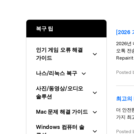
복구 팁
[202
2026년
인기 게임 오류 해결
오톡 전
가이드
Repai
Posted 
나스/리눅스 복구
사진/동영상/오디오
솔루션
최고의 
더 안전한
Mac 문제 해결 가이드
가지 최
Windows 컴퓨터 솔
Posted 