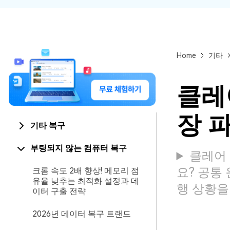
Home
기타
클레
장 
기타 복구
부팅되지 않는 컴퓨터 복구
클레어 
요? 공통
크롬 속도 2배 향상! 메모리 점
유율 낮추는 최적화 설정과 데
행 상황을
이터 구출 전략
2026년 데이터 복구 트랜드