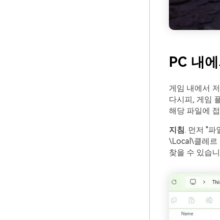
PC 내
게임 내에서 저
다시피, 게임 
해당 파일에 
지침
. 먼저 "
\Local\클
찾을 수 있습니