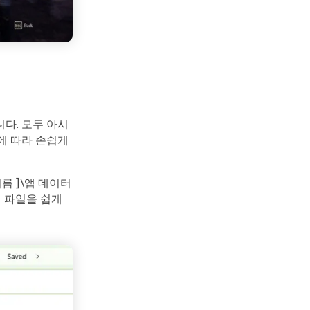
다. 모두 아시
에 따라 손쉽게
이름 ]\앱 데이터
임 파일을 쉽게