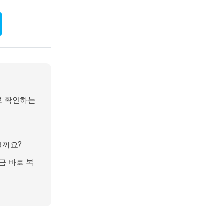
로 확인하는
일까요?
금 바로 복