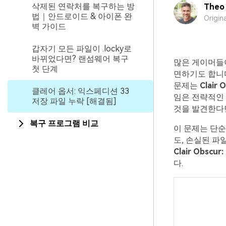
삭제된 연락처를 복구하는 방
Theo 
법｜안드로이드 & 아이폰 완
Origin
벽 가이드
갑자기 모든 파일이 .locky로
바뀌었다면? 랜섬웨어 복구
많은 게이머들
첫 단계
면하기도 합니다
문제는
Clair 
클레어 옵서: 익스페디션 33
임은 전략적인 
저장 파일 누락 [해결됨]
것을 발견한다
복구 프로그램 비교
이 문제는 단순
도, 손실된 파
Clair Obscu
다.