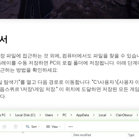
에서
장 파일에 접근하는 것 외에, 컴퓨터에서도 파일을 찾을 수 있습니
플레이를 수동 저장하면 PC의 로컬 폴더에 저장됩니다. 아래 단계
접근하는 방법을 확인하세요:
파일 탐색기"를 열고 다음 경로로 이동합니다: "C:\사용자 \[사용자 
레르 옵스퀴르 \저장\게임 저장." 이 위치에 도달하면 저장된 모든 게
다.