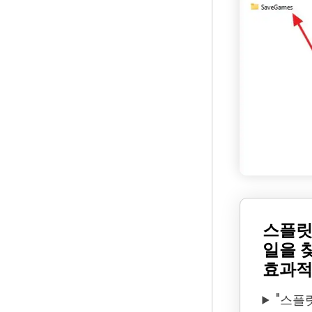
스플릿
일을 
효과적
"스플