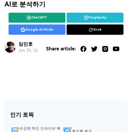
AI로 분석하기
ChatGPT
Perplexity
Google AI Mode
Grok
임민호
Share article:
Jun 30, 26
인기 토픽
손상된 하드 드라이브 복
휴지통 복구