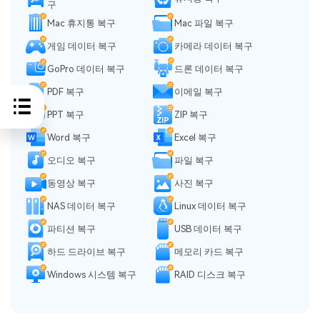
구
Mac 휴지통 복구
Mac 파일 복구
게임 데이터 복구
카메라 데이터 복구
GoPro 데이터 복구
드론 데이터 복구
PDF 복구
이메일 복구
PPT 복구
ZIP 복구
Word 복구
Excel 복구
오디오 복구
파일 복구
동영상 복구
사진 복구
NAS 데이터 복구
Linux 데이터 복구
파티션 복구
USB 데이터 복구
하드 드라이브 복구
메모리 카드 복구
Windows 시스템 복구
RAID 디스크 복구