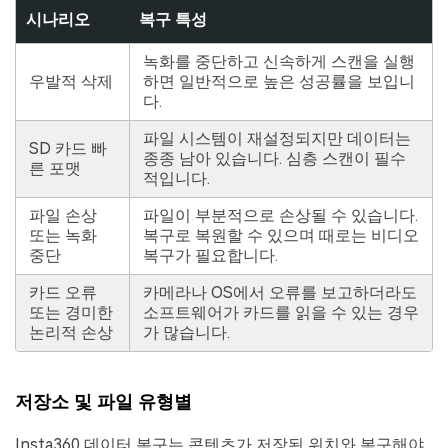
시나리오
복구 특성
녹화를 중단하고 신속하게 스캔을 실행
우발적 삭제
하면 일반적으로 높은 성공률을 보입니
다.
파일 시스템이 재설정되지만 데이터는
SD 카드 빠
종종 남아 있습니다. 심층 스캔이 필수
른 포맷
적입니다.
파일 손상
파일이 부분적으로 손상될 수 있습니다.
또는 녹화
복구로 복원할 수 있으며 때로는 비디오
중단
복구가 필요합니다.
카드 오류
카메라나 OS에서 오류를 보고하더라도
또는 경미한
소프트웨어가 카드를 읽을 수 있는 경우
논리적 손상
가 많습니다.
저장소 및 파일 유형별
Insta360 데이터 복구는 콘텐츠가 저장된 위치와 복구해야