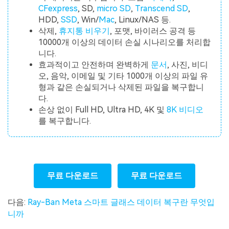
CFexpress
, SD,
micro SD
,
Transcend SD
,
HDD,
SSD
, Win/
Mac
, Linux/NAS 등.
삭제,
휴지통 비우기
, 포맷, 바이러스 공격 등
10000개 이상의 데이터 손실 시나리오를 처리합
니다.
효과적이고 안전하며 완벽하게
문서
, 사진, 비디
오, 음악, 이메일 및 기타 1000개 이상의 파일 유
형과 같은 손실되거나 삭제된 파일을 복구합니
다.
손상 없이 Full HD, Ultra HD, 4K 및
8K 비디오
를 복구합니다.
무료 다운로드
무료 다운로드
다음:
Ray-Ban Meta 스마트 글래스 데이터 복구란 무엇입
니까