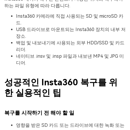
하는 파일 유형에 따라 다릅니다.
Insta360 카메라에 직접 사용되는 SD 및 microSD 카
드.
USB 드라이브로 마운트되는 Insta360 장치의 내부 저
장소.
백업 및 내보내기에 사용되는 외부 HDD/SSD 및 카드
리더.
네이티브 .insv 및 .insp 파일과 내보낸 MP4 및 JPG 미
디어.
성공적인 Insta360 복구를 위
한 실용적인 팁
복구를 시작하기 전 해야 할 일
영향을 받은 SD 카드 또는 드라이브에 대한 녹화 또는