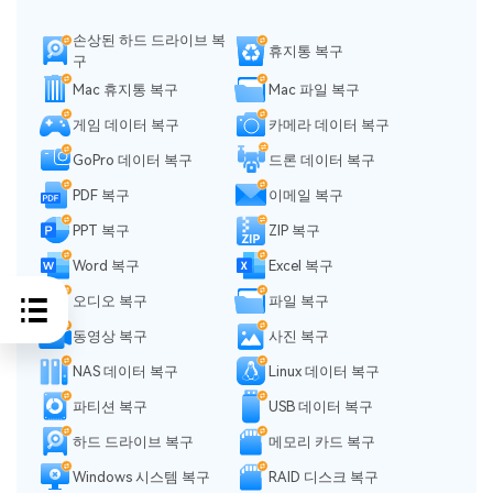
손상된 하드 드라이브 복
휴지통 복구
구
Mac 휴지통 복구
Mac 파일 복구
게임 데이터 복구
카메라 데이터 복구
GoPro 데이터 복구
드론 데이터 복구
PDF 복구
이메일 복구
PPT 복구
ZIP 복구
Word 복구
Excel 복구
오디오 복구
파일 복구
동영상 복구
사진 복구
NAS 데이터 복구
Linux 데이터 복구
파티션 복구
USB 데이터 복구
하드 드라이브 복구
메모리 카드 복구
Windows 시스템 복구
RAID 디스크 복구