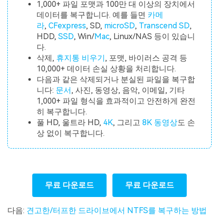
1,000+ 파일 포맷과 100만 대 이상의 장치에서
데이터를 복구합니다. 예를 들면
카메
라
,
CFexpress
, SD,
microSD
,
Transcend SD
,
HDD,
SSD
, Win/
Mac
, Linux/NAS 등이 있습니
다.
삭제,
휴지통 비우기
, 포맷, 바이러스 공격 등
10,000+ 데이터 손실 상황을 처리합니다.
다음과 같은 삭제되거나 분실된 파일을 복구합
니다:
문서
, 사진, 동영상, 음악, 이메일, 기타
1,000+ 파일 형식을 효과적이고 안전하게 완전
히 복구합니다.
풀 HD, 울트라 HD,
4K
, 그리고
8K 동영상
도 손
상 없이 복구합니다.
무료 다운로드
무료 다운로드
다음:
견고한/터프한 드라이브에서 NTFS를 복구하는 방법