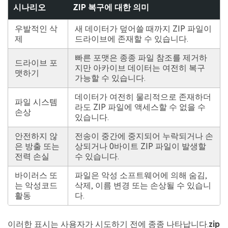
시나리오
ZIP 복구에 대한 의미
우발적인 삭
새 데이터가 덮어쓸 때까지 ZIP 파일이
제
드라이브에 존재할 수 있습니다.
빠른 포맷은 종종 파일 참조를 제거하
드라이브 포
지만 아카이브 데이터는 여전히 복구
맷하기
가능할 수 있습니다.
데이터가 여전히 물리적으로 존재하더
파일 시스템
라도 ZIP 파일에 액세스할 수 없을 수
손상
있습니다.
안전하지 않
전송이 중간에 중지되어 누락되거나 손
은 방출 또는
상되거나 0바이트 ZIP 파일이 발생할
전력 손실
수 있습니다.
바이러스 또
파일은 악성 소프트웨어에 의해 숨김,
는 악성코드
삭제, 이름 변경 또는 손상될 수 있습니
활동
다.
이러한 표시는 사용자가 시도하기 전에 종종 나타납니다.
zip