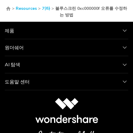
>
Resources
>
기타
>
블루스크린 0xc000000f 오류를 수정하
는 방법
제품
원더쉐어
AI 탐색
도움말 센터