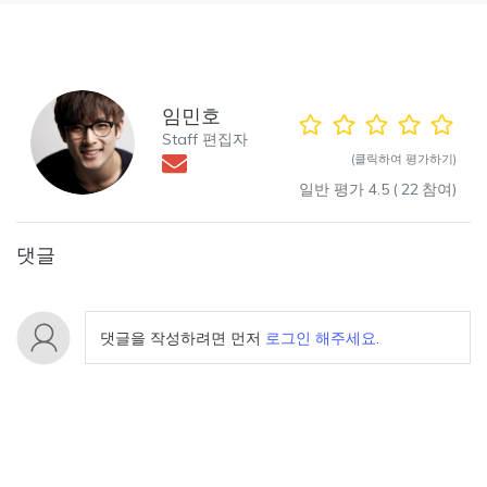
임민호
Staff 편집자
(클릭하여 평가하기)
일반 평가
4.5
(
22
참여)
댓글
댓글을 작성하려면 먼저
로그인 해주세요
.