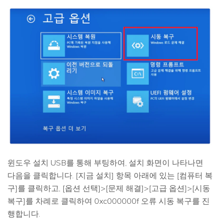
윈도우 설치 USB를 통해 부팅하여, 설치 화면이 나타나면
다음을 클릭합니다. [지금 설치] 항목 아래에 있는 [컴퓨터 복
구]를 클릭하고, [옵션 선택]>[문제 해결]>[고급 옵션]>[시동
복구]를 차례로 클릭하여 0xc000000f 오류 시동 복구를 진
행합니다.