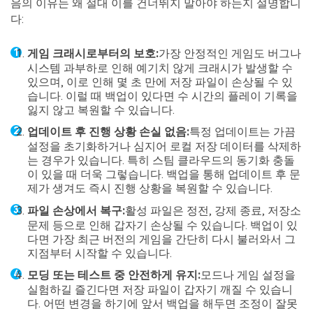
음의 이유는 왜 절대 이를 건너뛰지 말아야 하는지 설명합니
다:
게임 크래시로부터의 보호:
가장 안정적인 게임도 버그나
시스템 과부하로 인해 예기치 않게 크래시가 발생할 수
있으며, 이로 인해 몇 초 만에 저장 파일이 손상될 수 있
습니다. 이럴 때 백업이 있다면 수 시간의 플레이 기록을
잃지 않고 복원할 수 있습니다.
업데이트 후 진행 상황 손실 없음:
특정 업데이트는 가끔
설정을 초기화하거나 심지어 로컬 저장 데이터를 삭제하
는 경우가 있습니다. 특히 스팀 클라우드의 동기화 충돌
이 있을 때 더욱 그렇습니다. 백업을 통해 업데이트 후 문
제가 생겨도 즉시 진행 상황을 복원할 수 있습니다.
파일 손상에서 복구:
활성 파일은 정전, 강제 종료, 저장소
문제 등으로 인해 갑자기 손상될 수 있습니다. 백업이 있
다면 가장 최근 버전의 게임을 간단히 다시 불러와서 그
지점부터 시작할 수 있습니다.
모딩 또는 테스트 중 안전하게 유지:
모드나 게임 설정을
실험하길 즐긴다면 저장 파일이 갑자기 깨질 수 있습니
다. 어떤 변경을 하기에 앞서 백업을 해두면 조정이 잘못