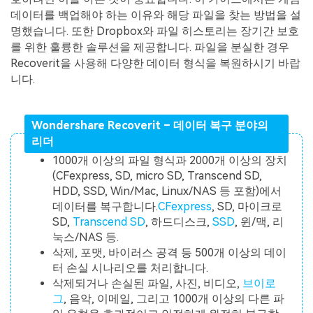
데이터를 백업해야 하는 이유와 해당 파일을 찾는 방법을 설
명했습니다. 또한 Dropbox와 파일 히스토리는 장기간 보호
를 위한 훌륭한 솔루션을 제공합니다. 파일을 분실한 경우
Recoverit을 사용해 다양한 데이터 형식을 복원하시기 바랍
니다.
Wondershare Recoverit – 데이터 복구 분야의
리더
1000개 이상의 파일 형식과 2000개 이상의 장치
(CFexpress, SD, micro SD, Transcend SD,
HDD, SSD, Win/Mac, Linux/NAS 등 포함)에서
데이터를 복구합니다.
CFexpress
, SD, 마이크로
SD,
Transcend SD
, 하드디스크,
SSD
, 윈/맥, 리
눅스/NAS 등.
삭제, 포맷, 바이러스 공격 등 500개 이상의 데이
터 손실 시나리오를 처리합니다.
삭제되거나 손실된 파일, 사진, 비디오,
브이로
그
, 음악, 이메일, 그리고 1000개 이상의 다른 파