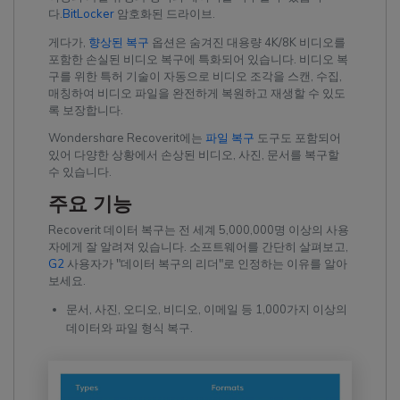
다.
BitLocker
암호화된 드라이브.
게다가,
향상된 복구
옵션은 숨겨진 대용량 4K/8K 비디오를
포함한 손실된 비디오 복구에 특화되어 있습니다. 비디오 복
구를 위한 특허 기술이 자동으로 비디오 조각을 스캔, 수집,
매칭하여 비디오 파일을 완전하게 복원하고 재생할 수 있도
록 보장합니다.
Wondershare Recoverit에는
파일 복구
도구도 포함되어
있어 다양한 상황에서 손상된 비디오, 사진, 문서를 복구할
수 있습니다.
주요 기능
Recoverit 데이터 복구는 전 세계 5,000,000명 이상의 사용
자에게 잘 알려져 있습니다. 소프트웨어를 간단히 살펴보고,
G2
사용자가 "데이터 복구의 리더"로 인정하는 이유를 알아
보세요.
문서, 사진, 오디오, 비디오, 이메일 등 1,000가지 이상의
데이터와 파일 형식 복구.