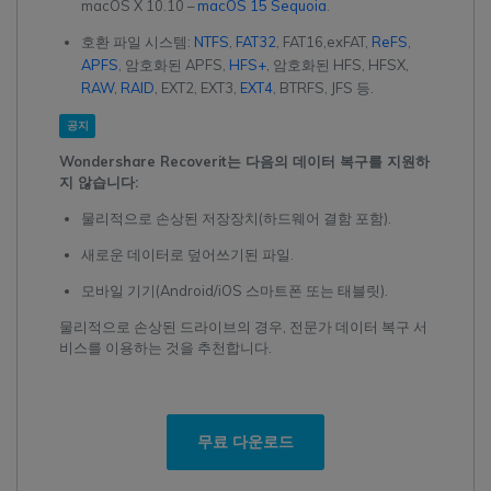
macOS X 10.10 –
macOS 15 Sequoia
.
호환 파일 시스템:
NTFS
,
FAT32
, FAT16,exFAT,
ReFS
,
APFS
, 암호화된 APFS,
HFS+
, 암호화된 HFS, HFSX,
RAW
,
RAID
, EXT2, EXT3,
EXT4
, BTRFS, JFS 등.
공지
Wondershare Recoverit는 다음의 데이터 복구를 지원하
지 않습니다:
물리적으로 손상된 저장장치(하드웨어 결함 포함).
새로운 데이터로 덮어쓰기된 파일.
모바일 기기(Android/iOS 스마트폰 또는 태블릿).
물리적으로 손상된 드라이브의 경우, 전문가 데이터 복구 서
비스를 이용하는 것을 추천합니다.
무료 다운로드