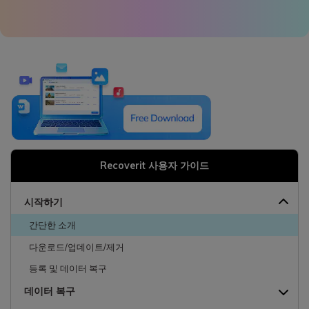
search
더 많은 솔루션 찾기
삭제된 파일 복구
리커버릿 무료 버전
데이터 손실 시나리오
분실/삭제된 데이터 무료 복구
무료 체험
모든 기능 확인하기
Recoverit 사용자 가이드
기타 프로그램
Repairit - 데이터 복구
시작하기
UBackit - 데이터 백업
간단한 소개
다운로드/업데이트/제거
등록 및 데이터 복구
데이터 복구