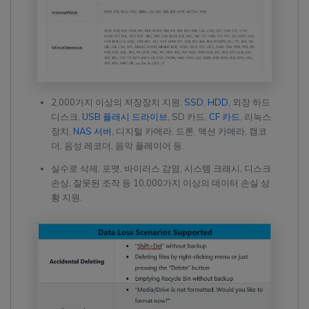
2,000가지 이상의 저장장치 지원:
SSD
,
HDD
, 외장 하드
디스크,
USB 플래시 드라이브
, SD 카드,
CF 카드
, 리눅스
장치,
NAS 서버
, 디지털 카메라, 드론, 액션 카메라, 캠코
더, 음성 레코더, 음악 플레이어 등.
실수로 삭제, 포맷, 바이러스 감염, 시스템 크래시, 디스크
손상, 잘못된 조작 등 10,000가지 이상의 데이터 손실 상
황 지원.