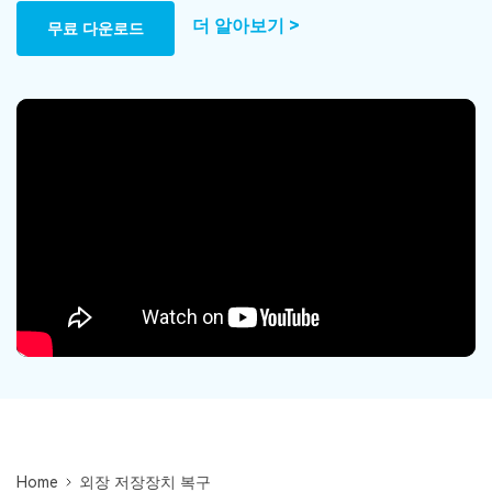
Mac 시스템에서 무제한 데이터 복구
다운로드
로그인
리커버릿 모든 기능 확인하기
더 알아보기 >
무료 다운로드
기타
무료 체험
복구 솔루션
search
더 많은 솔루션 찾기
삭제된 파일 복구
리커버릿 무료 버전
데이터 손실 시나리오
분실/삭제된 데이터 무료 복구
무료 체험
모든 기능 확인하기
기타 프로그램
Repairit - 데이터 복구
UBackit - 데이터 백업
Home
외장 저장장치 복구