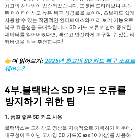
최고의 선택임이 입증되었습니다. 포맷된 드라이브나 손상
된 데이터에서도 높은 복구 성공률을 보이며, 초보자도 쉽게
사용할 수 있는 직관적인 인터페이스와 미리 보기 기능으로
복구 효율성을 극대화합니다. SD 카드 오류로 인해 중요한
데이터를 잃어버렸다면, 빠르고 안전하게 복구할 수 있는 리
커버릿을 적극 추천합니다!
👉
더 읽어보기
:
2025
년 최고의
SD
카드 복구 소프트
웨어는
?
4부.블랙박스 SD 카드 오류를
방지하기 위한 팁
1.
품질
좋은
SD
카드
사용
블랙박스는 고해상도 영상을 지속적으로 기록하기 때문에,
내구성이 뛰어난 고사양 SD 카드(Class 10 이상)를 사용하