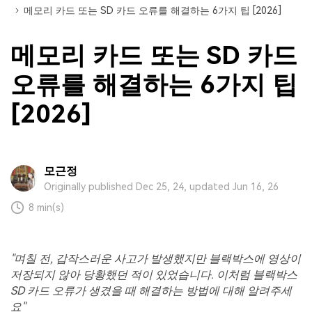
메모리 카드 또는 SD 카드 오류를 해결하는 6가지 팁 [2026]
메모리 카드 또는 SD 카드
오류를 해결하는 6가지 팁
[2026]
모근정
Originally published Dec 25, 24, updated Jun 16, 26
8 min(s)
"
며칠 전
,
갑작스러운 사고가 발생했지만 블랙박스에 영상이
저장되지 않아 당황했던 적이 있었습니다
.
이처럼 블랙박스
SD
카드 오류가 생겼을 때 해결하는 방법에 대해 알려주세
요
"