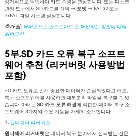
정기적으로 백업하여 카드 수명을 연장합니다. 또는 디스크
관리 도구에서 SD 카드를 선택 →
포맷
→ FAT32 또는
exFAT 파일 시스템 설정합니다.
추가 팁
:
닥터폰으로 안드로이드 폰 백업하는 방법에 대해
읽어보기
5부.SD 카드 오류 복구 소프트
웨어 추천 (리커버릿 사용방법
포함)
SD 카드 오류로 인해 중요한 데이터가 손실되었다고 해도,
복구 소프트웨어를 사용하면 대부분의 파일을 복구할 수 있
습니다. 아래는
SD
카드
오류
해결
에 적합한 데이터 복구 소
프트웨어 3가지와 주요 기능을 자세히 소개합니다.
1.
원더쉐어 리커버릿
원더쉐어 리커버릿
은 데이터 복구 분야에서 신뢰받는 전문