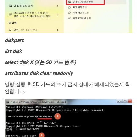
diskpart
list disk
select disk X (X는
SD 카드
번호
)
attributes disk clear readonly
명령 실행 후 SD 카드의 쓰기 금지 상태가 해제되었는지 확
인합니다.