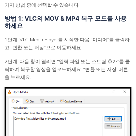
가지 방법 중에 선택할 수 있습니다.
방법 1: VLC의 MOV & MP4 복구 모드를 사용
하세요
1단계. VLC Media Player를 시작한 다음 “미디어”를 클릭하
고 “변환 또는 저장”으로 이동하세요.
2단계. 다음 창이 열리면 “입력 파일 또는 스트림 추가”를 클
릭하여 복구할 영상을 업로드하세요. “변환 또는 저장”버튼
을 누르세요.