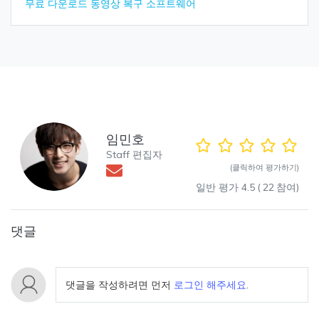
무료 다운로드 동영상 복구 소프트웨어
임민호
Staff 편집자
(클릭하여 평가하기)
일반 평가
4.5
(
22
참여)
댓글
댓글을 작성하려면 먼저
로그인 해주세요
.