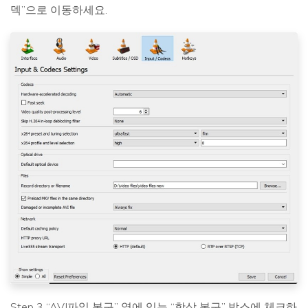
덱”으로 이동하세요.
Step 3 “AVI파일 복구” 옆에 있는 “항상 복구” 박스에 체크하