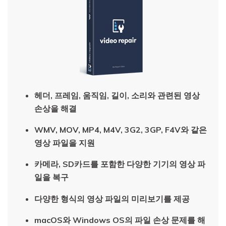
헤더
,
프레임
,
움직임
,
길이
,
소리와 관련된 영상
손상을 해결
WMV, MOV, MP4, M4V, 3G2, 3GP
,
F4V
와 같은
영상 파일을 지원
카메라
, SD
카드를 포함한 다양한 기기의 영상 파
일을 복구
다양한
형식의
영상
파일의
미리보기를
제공
macOS
와
Windows OS
의 파일 손상 문제를 해