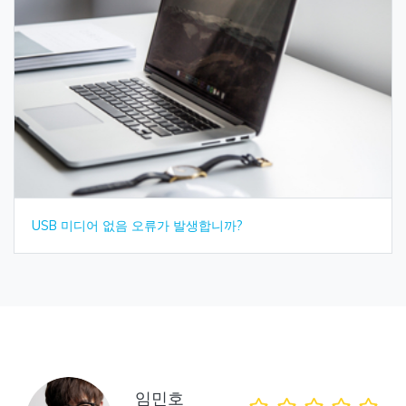
USB 미디어 없음 오류가 발생합니까?
임민호