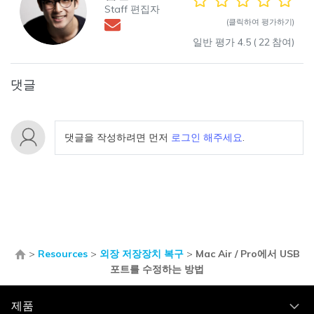
Staff 편집자
(클릭하여 평가하기)
일반 평가
4.5
(
22
참여)
댓글
댓글을 작성하려면 먼저
로그인 해주세요
.
>
Resources
>
외장 저장장치 복구
>
Mac Air / Pro에서 USB
포트를 수정하는 방법
제품