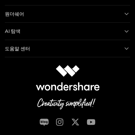
원더쉐어
AI 탐색
도움말 센터