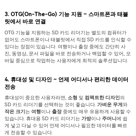
3.
OTG(On-The-Go) 기능 지원 – 스마트폰과 태블
릿에서 바로 연결
OTG 기능을 지원하는 SD 카드 리더기는 별도의 컴퓨터가
없어도 스마트폰이나 태블릿에서 직접 SD 카드를 인식할 수
있다는 장점이 있습니다. 여행이나 출장 중에도 간단히 사
진, 동영상, 문서 파일을 바로 전송하거나 백업할 수 있어, 모
바일 중심으로 작업하는 사용자에게 최적의 솔루션입니다.
4. 휴대성 및 디자인 – 언제 어디서나 편리한 데이터
전송
휴대성이 중요한 사용자라면,
소형
및
컴팩트한 디자인
의
SD 카드 리더기를 선택하는 것이 좋습니다.
가벼운 무게
와
작은 크기
는
여행
이나
출장
중에도 매우 유용하게 사용할 수
있습니다. 휴대용 SD 카드 리더기는
가방
이나
주머니
에 쉽
게 넣고 다닐 수 있어 언제 어디서나 필요한 데이터를 빠르
게 전송할 수 있습니다.