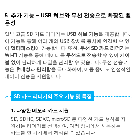
5.
추
가 기능 – USB 허브와 무선 전송으로 확장된 활
용성
일부 고급 SD 카드 리더기는
USB 허브 기능
을 제공합니다.
이 기능을 통해 여러 개의 USB 장치를 동시에 연결할 수 있
어
멀티태스킹
이 가능합니다. 또한,
무선 SD 카드 리더기
는
Wi-Fi
기능을 통해 데이터를
무선으로 전송
할 수 있어
케이
블 없이
편리하게 파일을 관리할 수 있습니다. 무선 전송 기
능은
휴대성
과
편리함
을 극대화하여, 이동 중에도 안정적인
데이터 전송을 지원합니다.
SD 카드 리더기의 주요 기능 및 특징
1. 다양한 메모리 카드 지원
SD, SDHC, SDXC, microSD 등 다양한 카드 형식을 지
원하는 리더기를 선택하여, 여러 장치에서 사용하는
카드를 한 기기에서 처리할 수 있습니다.