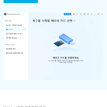
Mac 시스템에서 무제한 데이터 복구
다운로드
로그인
리커버릿 모든 기능 확인하기
기타
무료 체험
복구 솔루션
search
더 많은 솔루션 찾기
삭제된 파일 복구
리커버릿 무료 버전
데이터 손실 시나리오
분실/삭제된 데이터 무료 복구
무료 체험
모든 기능 확인하기
기타 프로그램
Repairit - 데이터 복구
UBackit - 데이터 백업