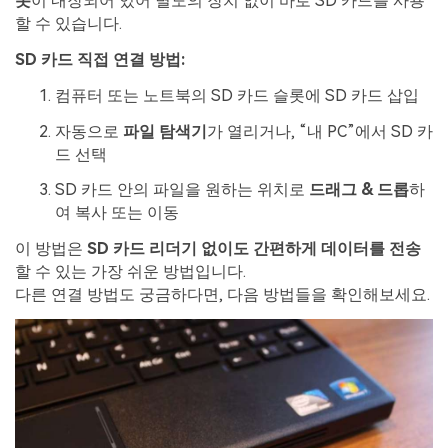
롯
이 내장되어 있어 별도의 장치 없이 바로 SD 카드를 사용
할 수 있습니다.
SD 카드 직접 연결 방법:
컴퓨터 또는 노트북의 SD 카드 슬롯에 SD 카드 삽입
자동으로
파일 탐색기
가 열리거나, “내 PC”에서 SD 카
드 선택
SD 카드 안의 파일을 원하는 위치로
드래그 & 드롭
하
여 복사 또는 이동
이 방법은
SD 카드 리더기 없이도 간편하게 데이터를 전송
할 수 있는 가장 쉬운 방법입니다.
다른 연결 방법도 궁금하다면, 다음 방법들을 확인해보세요.