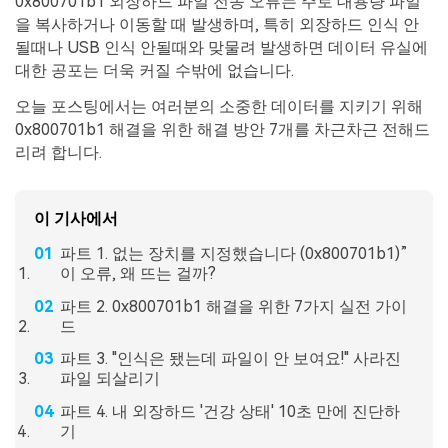
0x800701b1 외장하드 파일 전송 오류는 주로 대용량 파일
을 복사하거나 이동할 때 발생하며, 특히 외장하드 인식 안
될때나 USB 인식 안될때와 맞물려 발생하면 데이터 유실에
대한 공포는 더욱 커질 수밖에 없습니다.
오늘 포스팅에서는 여러분의 소중한 데이터를 지키기 위해
0x800701b1 해결을 위한 해결 방안 7개를 차근차근 전해드
리려 합니다.
이 기사에서
파트 1. 없는 장치를 지정했습니다 (0x800701b1)”
이 오류, 왜 뜨는 걸까?
파트 2. 0x800701b1 해결을 위한 7가지 실전 가이
드
파트 3. "인식은 됐는데 파일이 안 보여요!" 사라진
파일 되살리기
파트 4. 내 외장하드 '건강 상태' 10초 만에 진단하
기