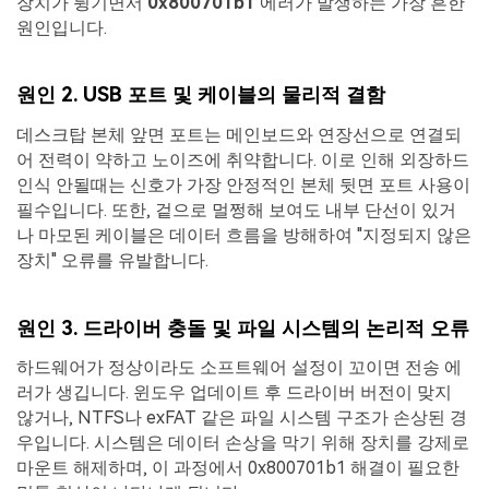
장치가 튕기면서
0x800701b1
에러가 발생하는 가장 흔한
원인입니다.
원인 2. USB 포트 및 케이블의 물리적 결함
데스크탑 본체 앞면 포트는 메인보드와 연장선으로 연결되
어 전력이 약하고 노이즈에 취약합니다. 이로 인해 외장하드
인식 안될때는 신호가 가장 안정적인 본체 뒷면 포트 사용이
필수입니다. 또한, 겉으로 멀쩡해 보여도 내부 단선이 있거
나 마모된 케이블은 데이터 흐름을 방해하여 "지정되지 않은
장치" 오류를 유발합니다.
원인 3. 드라이버 충돌 및 파일 시스템의 논리적 오류
하드웨어가 정상이라도 소프트웨어 설정이 꼬이면 전송 에
러가 생깁니다. 윈도우 업데이트 후 드라이버 버전이 맞지
않거나, NTFS나 exFAT 같은 파일 시스템 구조가 손상된 경
우입니다. 시스템은 데이터 손상을 막기 위해 장치를 강제로
마운트 해제하며, 이 과정에서 0x800701b1 해결이 필요한