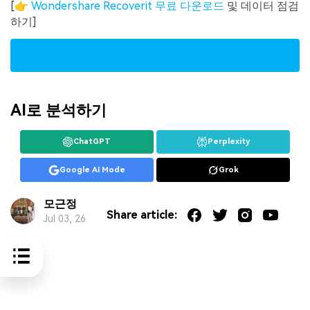
[👉
Wondershare Recoverit 무료 다운로드
및 데이터 점검
하기]
무료체험| Win
버전
AI로 분석하기
ChatGPT
Perplexity
Google AI Mode
Grok
모근정
Share article:
Jul 03, 26