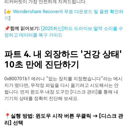
리커버릿이 가장 안전하게 지켜드립니다.
[👉
Wondershare Recoverit 무료 다운로드 및 플랜 확인하
기
]
📌함께 읽어보기:
[2025최신]하드 드라이브 딸깍 소리를 수
정하고 데이터를 복구 가이드
파트 4. 내 외장하드 '건강 상태'
10초 만에 진단하기
0x800701b1 에러나 “없는 장치를 지정했습니다”라는 메시
지가 떴다면, 무작정 파일을 다시 옮기려고 시도해서는 안
됩니다. 먼저 윈도우 내장 도구인 [디스크 관리]를 통해 내
기기의 상태를 정확히 진단해 보세요.
📍실행 방법: 윈도우 시작 버튼 우클릭 → [디스크 관
리] 선택