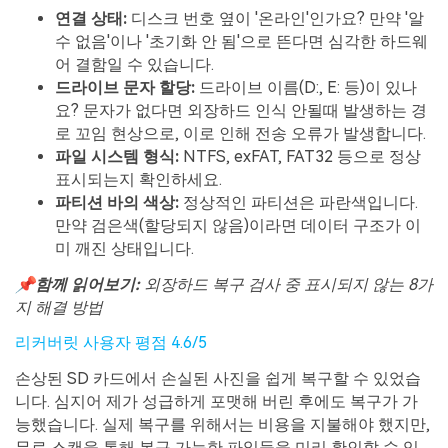
연결 상태:
디스크 번호 옆이 '온라인'인가요? 만약 '알
수 없음'이나 '초기화 안 됨'으로 뜬다면 심각한 하드웨
어 결함일 수 있습니다.
드라이브 문자 할당:
드라이브 이름(D:, E: 등)이 있나
요? 문자가 없다면 외장하드 인식 안될때 발생하는 경
로 꼬임 현상으로, 이로 인해 전송 오류가 발생합니다.
파일 시스템 형식:
NTFS, exFAT, FAT32 등으로 정상
표시되는지 확인하세요.
파티션 바의 색상:
정상적인 파티션은 파란색입니다.
만약 검은색(할당되지 않음)이라면 데이터 구조가 이
미 깨진 상태입니다.
📌함께 읽어보기:
외장하드 복구 검사 중 표시되지 않는 8가
지 해결 방법
리커버릿 사용자 평점 4.6/5
손상된 SD 카드에서 손실된 사진을 쉽게 복구할 수 있었습
니다. 심지어 제가 성급하게 포맷해 버린 후에도 복구가 가
능했습니다. 실제 복구를 위해서는 비용을 지불해야 했지만,
무료 스캔을 통해 복구 가능한 파일들을 미리 확인할 수 있