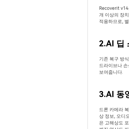
Recoverit 
개 이상의 장치
적용하므로, 별
2.AI
딥
기존 복구 방
드라이브나 손상
보여줍니다.
3.AI
동
드론 카메라 복구
상 정보, 오디오
은 고해상도 포