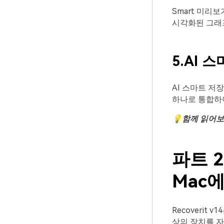
Smart 미리
시각화된 그래프
5.AI
스
AI 스마트 저
하나로 통합하
💡
함께
읽어보
파트 2
Mac
Recoverit 
상의 장치를 자동