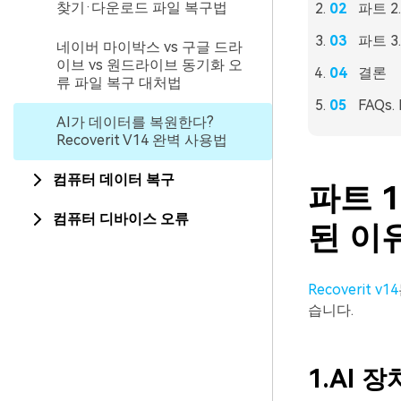
찾기·다운로드 파일 복구법
파트 2
파트 3.
네이버 마이박스 vs 구글 드라
이브 vs 원드라이브 동기화 오
결론
류 파일 복구 대처법
FAQs
AI가 데이터를 복원한다?
Recoverit V14 완벽 사용법
컴퓨터 데이터 복구
파트 1
컴퓨터 디바이스 오류
된 이
Recoverit v14
습니다.
1.AI
장