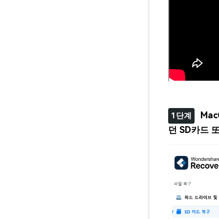
Ma
1단계
던 SD카드 