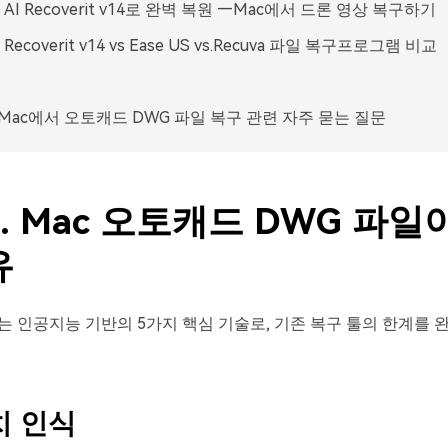
. AI Recoverit v14로 완벽 복원 —Mac에서 드론 영상 복구하기
 Recoverit v14 vs Ease US vs.Recuva 파일 복구프로그램 비교
. Mac에서 오토캐드 DWG 파일 복구 관련 자주 묻는 질문
. Mac 오토캐드 DWG 파일
유
는 인공지능 기반의 5가지 핵심 기술로, 기존 복구 툴의 한계를
치
인식