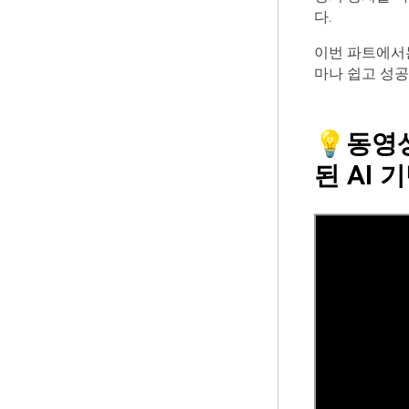
다.
이번 파트에서는
마나 쉽고 성공
💡
동영
된
AI
기