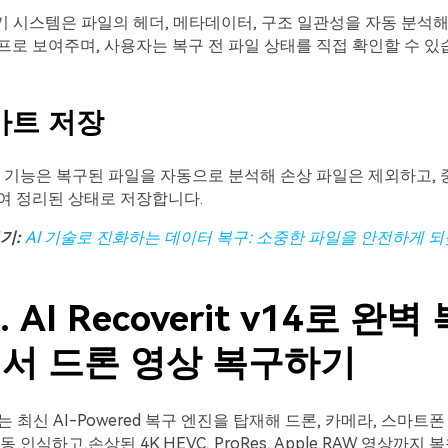
보기 시스템은 파일의 헤더, 메타데이터, 구조 일관성을 자동 분석
로 보여주며, 사용자는 복구 전 파일 상태를 직접 확인할 수 있
마트
저장
장 기능은 복구된 파일을 자동으로 분석해 손상 파일은 제외하고,
여 정리된 상태로 저장합니다.
기
:
AI
기술로
진화하는
데이터
복구
:
소중한
파일을
안전하게
되
. AI Recoverit v14로 완벽
에서 드론 영상 복구하기
v14는 최신 AI-Powered 복구 엔진을 탑재해 드론, 카메라, 스마트폰
 인식하고,손상된 4K HEVC, ProRes, Apple RAW 영상까지