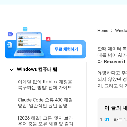
Home
Wind
한때 데이터 
대를 넘어 AI
다.
Recoverit
Windows 컴퓨터 팁
유명하다고 추
되지 않았던 경우
이메일 없이 Roblox 계정을
지, 그리고 왜
복구하는 방법: 전체 가이드
Claude Code 오류 400 해결
방법: 일반적인 원인 설명
이 글의 
[2026 해결] 크롬·엣지 브라
파트 1.
우저 충돌 오류 해결 및 즐겨