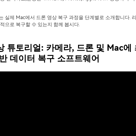
 실제 Mac에서 드론 영상 복구 과정을 단계별로 소개합니다. 
적으로 복구할 수 있는지 함께 봅시다.
상
튜토리얼
:
카메라
,
드론
및
Mac
에
반
데이터
복구
소프트웨어