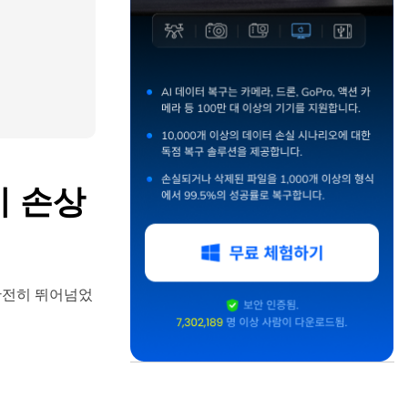
이 손상
 완전히 뛰어넘었