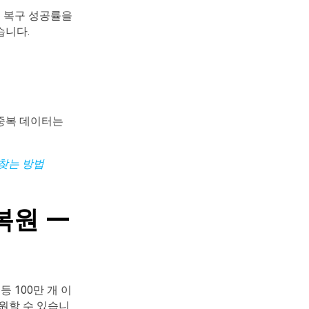
해 복구 성공률을
습니다.
 중복 데이터는
찾는
방법
 복원 —
 등 100만 개 이
 복원할 수 있습니