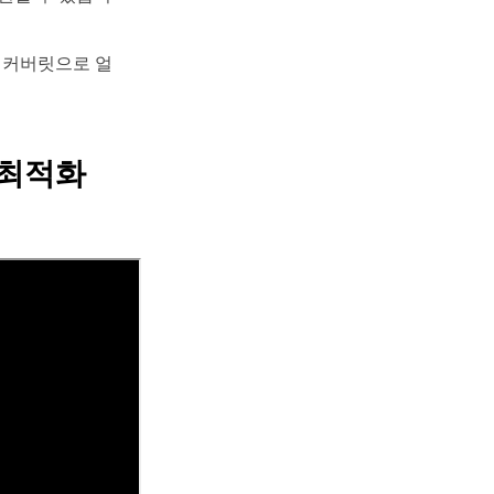
리커버릿으로 얼
최적화