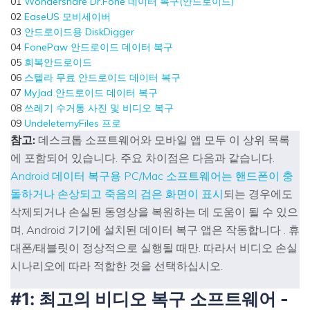
01
Wondershare Dr.Fone 데이터 복구(안드로이드)
02
EaseUS 모비세이버
03
안드로이드용 DiskDigger
04
FonePaw 안드로이드 데이터 복구
05
회복안드로이드
06
스텔라 무료 안드로이드 데이터 복구
07
MyJad 안드로이드 데이터 복구
08
쓰레기 수거통 사진 및 비디오 복구
09
UndeletemyFiles 프로
참고:
데스크톱 소프트웨어와 모바일 앱 모두 이 상위 목록
에 포함되어 있습니다. 주요 차이점은 다음과 같습니다.
Android 데이터 복구용 PC/Mac 소프트웨어는 핸드폰이 충
돌하거나 손상되고 죽음의 검은 화면이 표시
되는 경우에도
삭제되거나 손실된 동영상을 복원하는 데 도움이 될 수 있으
며, Android 기기에 설치된 데이터 복구 앱은 작동합니다 . 휴
대폰/태블릿이 정상적으로 실행될 때만. 따라서 비디오 손실
시나리오에 따라 적합한 것을 선택하십시오.
#1: 최고의 비디오 복구 소프트웨어 -