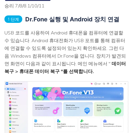
승리 7/8/8.1/10/11
Dr.Fone 실행 및 Android 장치 연결
1 단계
USB 코드를 사용하여 Android 휴대폰을 컴퓨터에 연결할
수 있습니다. Android 휴대전화가 USB 포트를 통해 컴퓨터
에 연결할 수 있도록 설정되어 있는지 확인하세요. 그런 다
음 Windows 컴퓨터에서 Dr.Fone을 엽니다. 장치가 발견되
면 화면이 다음과 같이 표시됩니다. 메인 메뉴에서 "
데이터
복구 > 휴대폰 데이터 복구 "를 선택합니다.