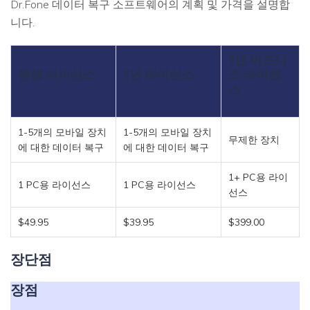
Dr.Fone 데이터 복구 소프트웨어의 계획 및 가격을 설명합
니다.
1년 비즈니
평생 라이선스
1년 라이선스
스 라이센
스
1-5개의 모바일 장치
1-5개의 모바일 장치
무제한 장치
에 대한 데이터 복구
에 대한 데이터 복구
1+ PC용 라이
1 PC용 라이선스
1 PC용 라이선스
선스
$49.95
$39.95
$399.00
장단점
장점