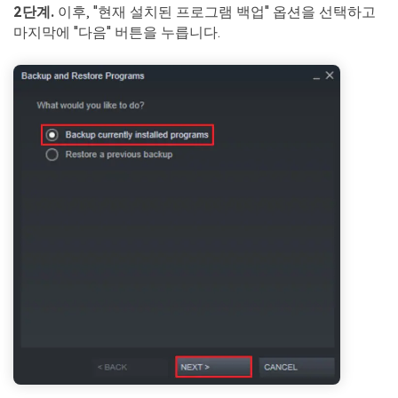
2단계.
이후, "현재 설치된 프로그램 백업" 옵션을 선택하고
마지막에 "다음" 버튼을 누릅니다.