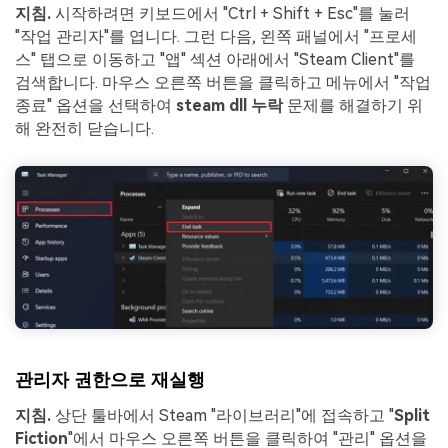
지침.
시작하려면 키보드에서 "Ctrl + Shift + Esc"를 눌러
"작업 관리자"를 엽니다. 그런 다음, 왼쪽 패널에서 "프로세
스" 탭으로 이동하고 "앱" 섹션 아래에서 "Steam Client"를
검색합니다. 마우스 오른쪽 버튼을 클릭하고 메뉴에서 "작업
종료" 옵션을 선택하여
steam dll 누락
문제를 해결하기 위
해 완전히 닫습니다.
관리자 권한으로 재실행
지침.
상단 툴바에서 Steam "라이브러리"에 접속하고 "
Split
Fiction
"에서 마우스 오른쪽 버튼을 클릭하여 "관리" 옵션을