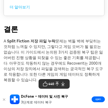
더 알아보기
결론
A
Split Fiction 저장 파일 누락
문제는 벽돌 벽에 부딪히는
것처럼 느껴질 수 있지만, 그렇다고 게임 오버가 될 필요는
없습니다. 이 가이드에서 논의된 3가지 검증된 복구 팁은 잃
어버린 진행 상황을 되찾을 수 있는 좋은 기회를 제공합니
다. 아무것도 작동하지 않는 경우에도 Recoverit는 2000개
이상의 저장 장치에서 파일을 검색하는 궁극적인 복구 도구
로 작용합니다. 또한 다른 게임의 게임 데이터도 정확하게
복원할 수 있습니다.
440
Wondershare Recoverit - 데이터 복구의 리더
Dr.Fone – 데이터 및 사진 복구
open
1000개 이상의 파일 형식과 2000개 이상의 장치
3단계로 데이터 복구
에서 데이터를 복구합니다. 여기에는