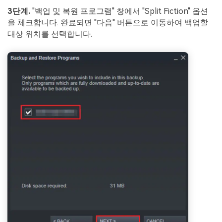
3단계.
"백업 및 복원 프로그램" 창에서 "Split Fiction" 옵션
을 체크합니다. 완료되면 "다음" 버튼으로 이동하여 백업할
대상 위치를 선택합니다.