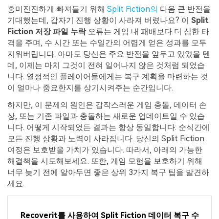
흥미진진하게 빠져들기 위해
Split Fiction의
다음 큰 반전을
기대했는데, 갑자기 진행 상황이 사라져 버렸나요? 이
Split
Fiction 저장 파일 누락
오류는 게임 내 패배보다 더 심한 타
격을 주며, 수 시간 또는 수일간의 어렵게 얻은 성과를 모두
지워버립니다. 아마도 당신은 주요 반전을 앞두고 있었을 텐
데, 이제는 마치 그것이 전혀 일어나지 않은 것처럼 되었습
니다. 열정적인 플레이어들에게는 복구 계획을 마련하는 것
이 얼마나 중요한지를 상기시켜주는 순간입니다.
하지만, 이 문제의 원인은 갑작스러운 게임 충돌, 데이터 손
상, 또는 기존 파일과 충돌하는 새로운 업데이트일 수 있습
니다. 어떻게 시작되었든 결과는 항상 동일합니다: 순식간에
모든 진행 상황과 노력이 사라집니다. 당신의 Split Fiction
여정은 보호받을 가치가 있습니다. 따라서, 아래의 가능한
해결책을 시도해보세요. 또한, 게임 모험을 보호하기 위해
너무 늦기 전에 알아두면 좋은 상위 3가지 복구 팁을 발견하
세요.
Recoverit를 사용하여 Split Fiction 데이터 복구 수