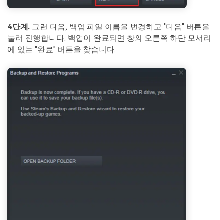
4단계.
그런 다음, 백업 파일 이름을 변경하고 "다음" 버튼을
눌러 진행합니다. 백업이 완료되면 창의 오른쪽 하단 모서리
에 있는 "완료" 버튼을 찾습니다.