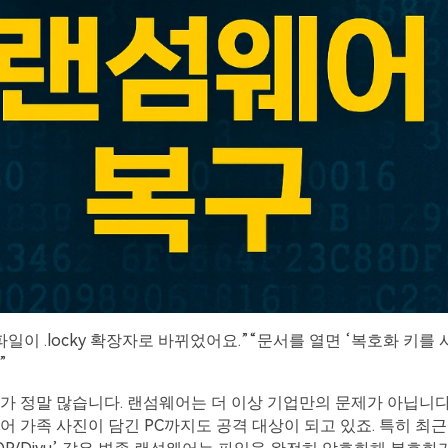
파일이 .locky 확장자로 바뀌었어요.”“문서를 열면 ‘복호화 키를 
”
가 정말 많습니다. 랜섬웨어는 더 이상 기업만의 문제가 아닙니다.
어 가족 사진이 담긴 PC까지도 공격 대상이 되고 있죠. 특히 최