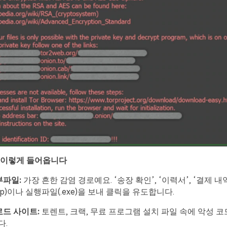
이렇게
들어옵니다
부파일
:
가장 흔한 감염 경로예요. ‘송장 확인’, ‘이력서’, ‘결제 내
ip)이나 실행파일(.exe)을 보내 클릭을 유도합니다.
로드
사이트
:
토렌트, 크랙, 무료 프로그램 설치 파일 속에 악성 코
다.