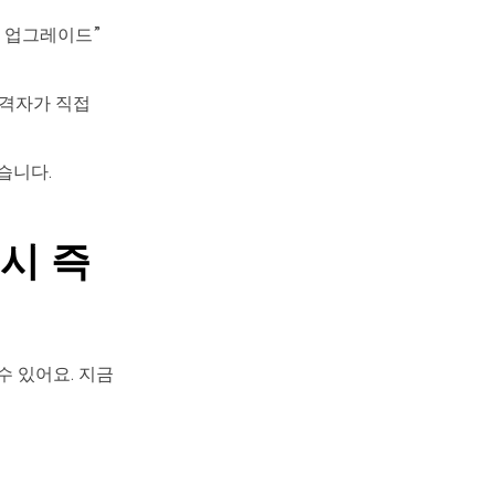
으로 업그레이드”
공격자가 직접
습니다.
 시 즉
 있어요. 지금