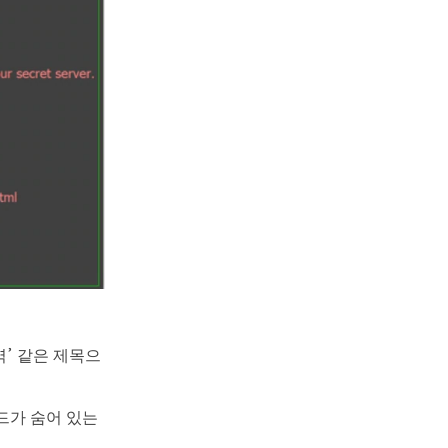
역’ 같은 제목으
드가 숨어 있는