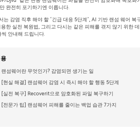
‘STOP/Djvu’ 같은 변종 랜섬웨어는 파일을 완전히 암호화해 복호
만 완전히 포기하기엔 이릅니다.
는 감염 직후 해야 할 ‘긴급 대응 5단계’, AI 기반 랜섬 웨어 
t을 이용한 실전 복원법, 그리고 다시는 같은 피해를 겪지 않기 위한 
씩 안내해 드립니다.
내용
1. 랜섬웨어란 무엇인가? 감염되면 생기는 일
. [현실 해결] 랜섬웨어 감염 시 즉시 해야 할 행동 5단계
. [실전 복구] Recoverit으로 암호화된 파일 복구하기
. [전문가 팁] 랜섬웨어 피해를 줄이는 백업 습관 7가지