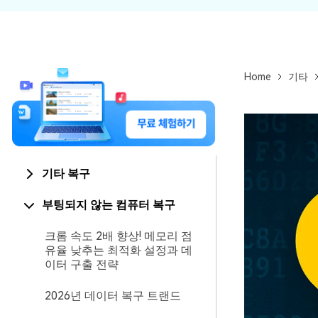
Home
기타
기타 복구
부팅되지 않는 컴퓨터 복구
크롬 속도 2배 향상! 메모리 점
유율 낮추는 최적화 설정과 데
이터 구출 전략
2026년 데이터 복구 트랜드