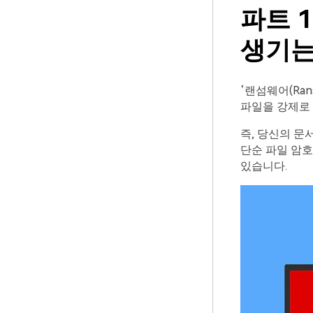
파트 
생기는
‘랜섬웨어(Ran
파일을 강제로
즉, 당신의 문
단순 파일 암
있습니다.