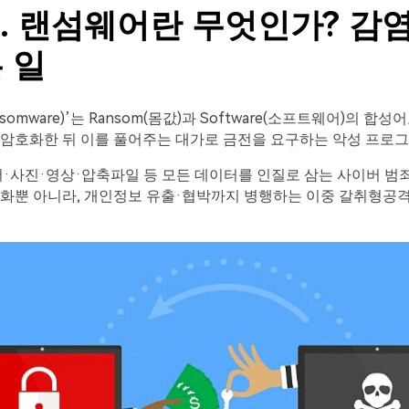
1. 랜섬웨어란 무엇인가? 감
 일
somware)’는 Ransom(몸값)과 Software(소프트웨어)의 합성
 암호화한 뒤 이를 풀어주는 대가로 금전을 요구하는 악성 프로
서·사진·영상·압축파일 등 모든 데이터를 인질로 삼는 사이버 범
호화뿐 아니라, 개인정보 유출·협박까지 병행하는 이중 갈취형공