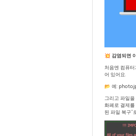
💥
감염되면
처음엔 컴퓨터가
어 있어요.
📂 예: photo.j
그리고 파일을 
화폐로 결제를 
된 파일 복구’