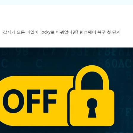
갑자기 모든 파일이 .locky로 바뀌었다면? 랜섬웨어 복구 첫 단계
모든 기능 확인하기