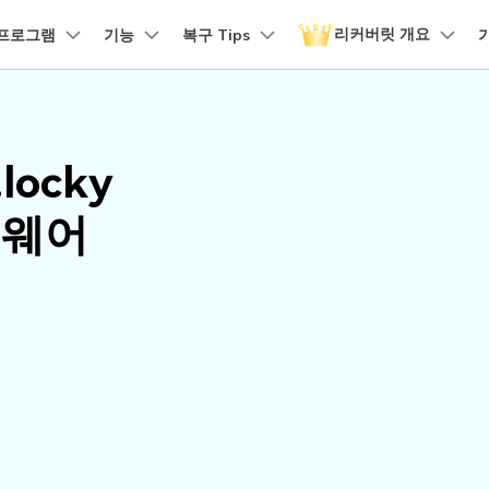
리커버릿 개요
품
프로그램
비즈니스
기능
회사 소개
복구 Tips
뉴스룸
플랜 및 가격
유틸리
회사 소개
 파일 복구
원더쉐어의 스토리
손상된 파일 복구
디바이스 복구하기
램 제품
마인드맵 및 다이어그램
PDF 제품
동영상 크리에이
유틸리티
it - Mac 버전
리커버릿 무료 버전
비우기 복구
손상된 사진 파일 복구
ocky
채용 정보
EdrawMind
PDFelement
Filmora
Recover
구
NAS 복구
템에서 무제한 데이터 복구
분실/삭제된 데이터 무료 복구
PDF 제작 및 편집
데이터 
구 삭제 복구
손상된 동영상 파일 복구
문의하기
섬웨어
EdrawMax
UniConverter
도큐먼트 클라우드
Repairi
구
Linux 복구
클라우드 기반 파일 관리
손상된 동
스크 복구
손상된 문서 파일 복구
DemoCreator
PDFelement Online
Dr.Fon
SD 카드 복구
무료 온라인 PDF 도구
모바일 기
HiPDF
FamiSa
파티션 복구
무료 올인원 온라인 PDF 도구
자녀 보호
더 많은 솔루션 찾기
모든 제품 알아보기
리커버릿 모든 기능 확인하기