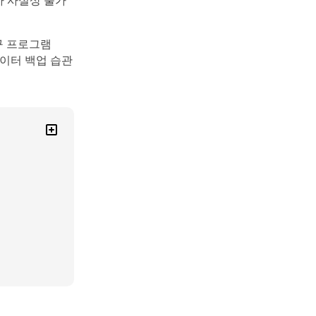
화가 사실상 불가
복구 프로그램
데이터 백업 습관