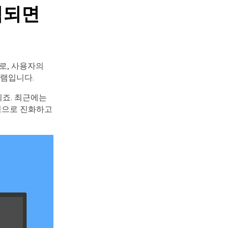
염되면
어로, 사용자의
그램입니다.
죄죠. 최근에는
격으로 진화하고