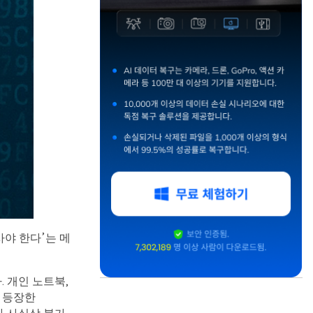
사야 한다’는 메
 개인 노트북,
근 등장한