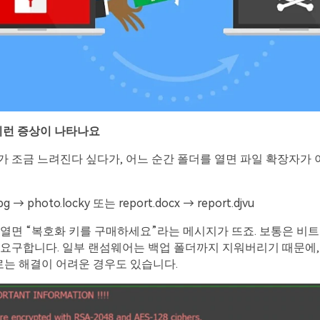
이런
증상이
나타나요
 조금 느려진다 싶다가, 어느 순간 폴더를 열면 파일 확장자가
pg → photo.locky 또는 report.docx → report.djvu
열면 “복호화 키를 구매하세요”라는 메시지가 뜨죠. 보통은 비트
요구합니다. 일부 랜섬웨어는 백업 폴더까지 지워버리기 때문에,
로는 해결이 어려운 경우도 있습니다.