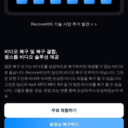
Recoverit의 기술 사양 추가 발견 > >
비디오 복구 및 복구 결합,
원스톱 비디오 솔루션 제공
많은 복구 도구는 비디오를 성공적으로 복구하지만 재생할 수 없는 비디오
로 끝납니다. Recoverit 단지 당신의 비디오 복구 도우미가 아닙니다; 그것
은 또한 3 단계 이내에 이러한 손상된 비디오 파일을 복구 할 수 있습니다.
그것은 당신의 mp4, MOV, MKV, AVI 및 더 많은 비디오를 복구 할 수 있습
니다, 그들은 촬영, 전송, 편집 또는 변환 중에 손상되거나 손상되었는지 여
부.
무료 체험하기
동영상 복구하기