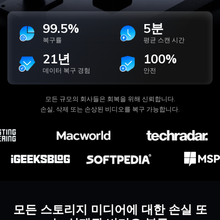
99.5%
5분
복구률
평균 스캔 시간
21년
100%
데이터 복구 경험
안전
모든 규모의 회사들은 회복을 위해 신뢰합니다.
손실, 삭제 또는 손상된 비디오를 복구 가능합니다.
모든 스토리지 미디어에 대한 손실 또