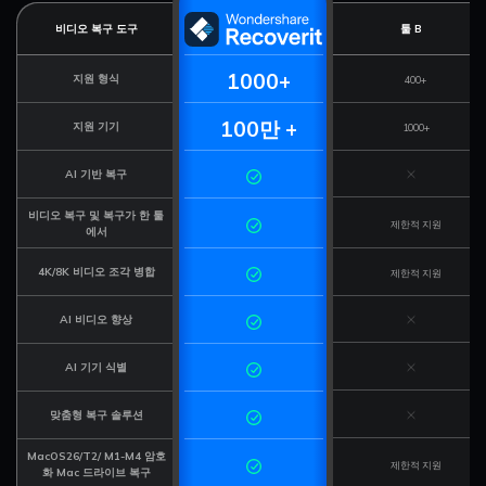
비디오 복구 도구
툴 B
1000+
지원 형식
400+
100만 +
지원 기기
1000+
AI 기반 복구
비디오 복구 및 복구가 한 툴
제한적 지원
에서
4K/8K 비디오 조각 병합
제한적 지원
AI 비디오 향상
AI 기기 식별
맞춤형 복구 솔루션
MacOS26/T2/ M1-M4 암호
제한적 지원
화 Mac 드라이브 복구