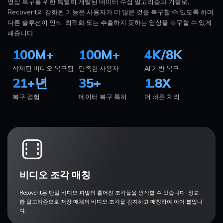
영상 복구를 위한 특별히 개발된 데이터 수집 알고리즘과 기술로,
Recoverit의 강화된 기능은 사용자가 더 많은 것을 복구할 수 있도록 하며
다른 솔루션이 인식, 최적화 또는 추출하지 못하는 영상을 복구할 수 있게
해줍니다.
100
M+
100
M+
4K/8K
삭제된 비디오 복구됨
만족한 사용자
AI 기반 복구
21
+
년
35
+
1.8
X
온라인 영상 복구
복구 경험
데이터 복구 특허
더 빠른 처리
손상되거나 분실되거나 재생되지 않는 동영상
을 쉽게 복구할 수 있습니다.
더 보기
무료 체험하기
비디오 조각 매칭
Recoverit은 단일 비디오 파일의 흩어진 조각들을 인식할 수 있습니다. 정교
한 알고리즘으로 저장 매체의 비디오 조각을 감지하고 매칭하여 이어 붙입니
다.