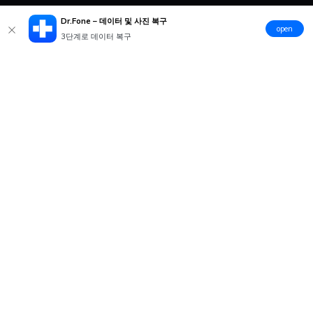
Dr.Fone – 데이터 및 사진 복구
open
3단계로 데이터 복구
제품
원더쉐어
AI 탐색
도움말 센터