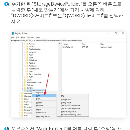
추가한 뒤 "StorageDevicePolicies"를 오른쪽 버튼으로
클릭한 후 "새로 만들기"에서 기기 사양에 따라
"DWORD(32-비트)" 또는 "QWORD(64-비트)"를 선택하
세요.
오른쪽에서 "WriteProtect"를 더블 클릭 후 "수정"을 선