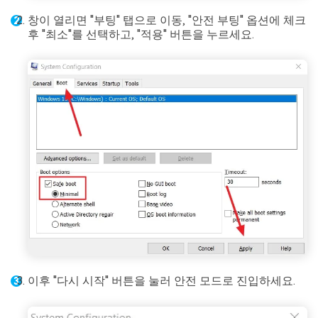
창이 열리면 "부팅" 탭으로 이동, "안전 부팅" 옵션에 체크
후 "최소"를 선택하고, "적용" 버튼을 누르세요.
이후 "다시 시작" 버튼을 눌러 안전 모드로 진입하세요.