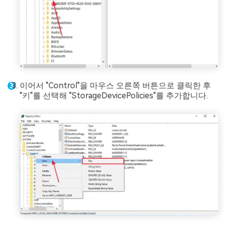
이어서 "Control"을 마우스 오른쪽 버튼으로 클릭한 후
"키"를 선택해 "StorageDevicePolicies"를 추가합니다.