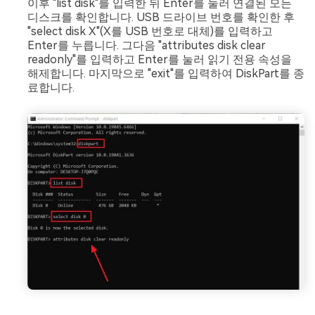
이후 "list disk"를 입력한 뒤 Enter를 눌러 연결된 모든
디스크를 확인합니다. USB 드라이브 번호를 확인한 후
"select disk X"(X를 USB 번호로 대체)를 입력하고
Enter를 누릅니다. 그다음 "attributes disk clear
readonly"를 입력하고 Enter를 눌러 읽기 전용 속성을
해제합니다. 마지막으로 "exit"를 입력하여 DiskPart를 종
료합니다.