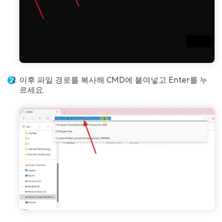
이후 파일 경로를 복사해 CMD에 붙여넣고 Enter를 누
르세요.