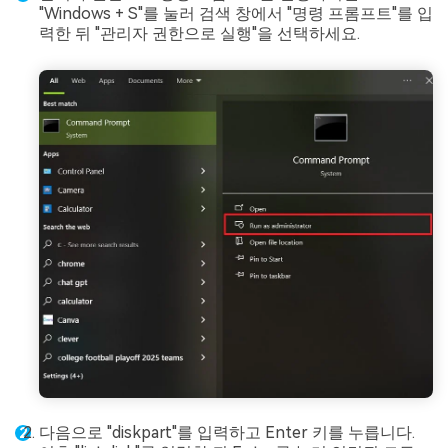
"Windows + S"를 눌러 검색 창에서 "명령 프롬프트"를 입
력한 뒤 "관리자 권한으로 실행"을 선택하세요.
다음으로 "diskpart"를 입력하고 Enter 키를 누릅니다.