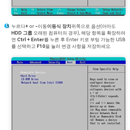
누르다
+
or
-
이동
이동식 장치
위쪽으로 옵션(아마도
HDD 그룹
오래된 컴퓨터의 경우), 해당 항목을 확장하려
면
Ctrl + Enter
를 누른 후 Enter 키로 부팅 가능한 USB
를 선택하고
F10
을 눌러 변경 사항을 저장하세요.