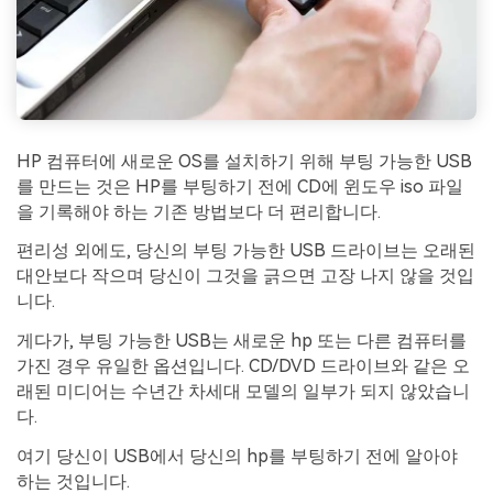
HP 컴퓨터에 새로운 OS를 설치하기 위해 부팅 가능한 USB
를 만드는 것은 HP를 부팅하기 전에 CD에 윈도우 iso 파일
을 기록해야 하는 기존 방법보다 더 편리합니다.
편리성 외에도, 당신의 부팅 가능한 USB 드라이브는 오래된
대안보다 작으며 당신이 그것을 긁으면 고장 나지 않을 것입
니다.
게다가, 부팅 가능한 USB는 새로운 hp 또는 다른 컴퓨터를
가진 경우 유일한 옵션입니다. CD/DVD 드라이브와 같은 오
래된 미디어는 수년간 차세대 모델의 일부가 되지 않았습니
다.
여기 당신이 USB에서 당신의 hp를 부팅하기 전에 알아야
하는 것입니다.