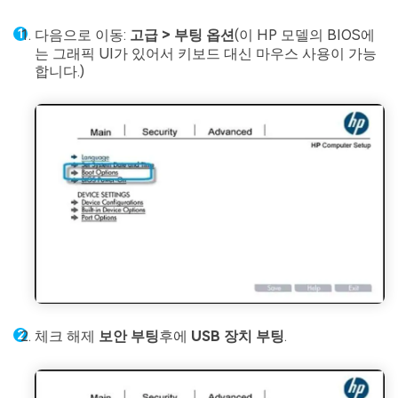
다음으로 이동:
고급 > 부팅 옵션
(이 HP 모델의 BIOS에
는 그래픽 UI가 있어서 키보드 대신 마우스 사용이 가능
합니다.)
체크 해제
보안 부팅
후에
USB 장치 부팅
.