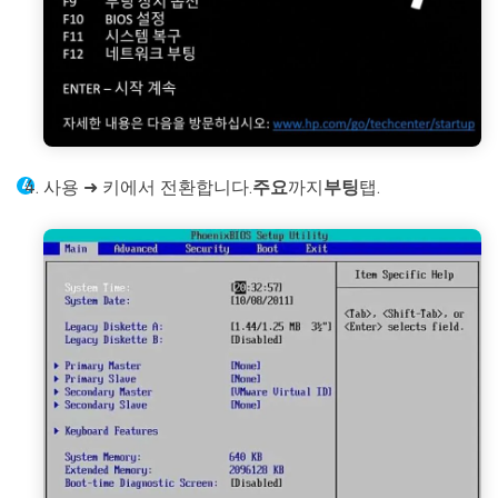
사용 ➜ 키에서 전환합니다.
주요
까지
부팅
탭.