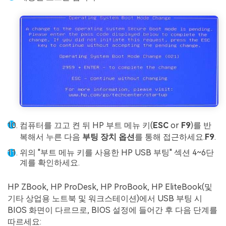
컴퓨터를 끄고 켠 뒤 HP 부트 메뉴 키(
ESC
or
F9
)를 반
복해서 누른 다음
부팅 장치 옵션
를 통해 접근하세요.
F9
.
위의 "부트 메뉴 키를 사용한 HP USB 부팅" 섹션 4~6단
계를 확인하세요.
HP ZBook, HP ProDesk, HP ProBook, HP EliteBook(및
기타 상업용 노트북 및 워크스테이션)에서 USB 부팅 시
BIOS 화면이 다르므로, BIOS 설정에 들어간 후 다음 단계를
따르세요: