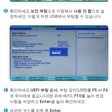
확인하세요.
보안 부팅
으로 이동해서
사용 안 함
으로 설
정하세요. 이렇게 하면 USB에서 부팅할 수 있습니다.
확인하세요.
UEFI 부팅 순서
, 부팅 장치(USB)를
F5
or
F6
로 위아래로 옮깁니다(맨 위에 배치),
F10
를 눌러 변경
사항을 저장하고
Enter
을 눌러 확인하세요.
제공된 코드를 입력 후
Enter
.