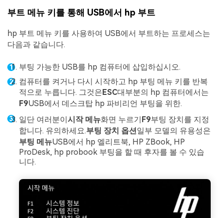
부트 메뉴 키를 통해 USB에서 hp 부트
hp 부트 메뉴 키를 사용하여 USB에서 부트하는 프로세스는
다음과 같습니다.
부팅 가능한 USB를 hp 컴퓨터에 삽입하십시오.
컴퓨터를 켜거나 다시 시작하고 hp 부팅 메뉴 키를 반복
적으로 누릅니다. 그것은
ESC
대부분의 hp 컴퓨터에서는
F9
USB에서 데스크탑 hp 파비리언 부팅을 위한.
일단 여러분이
시작 메뉴
화면 누르기
F9
부팅 장치를 지정
합니다. 유의하세요.
부팅 장치 옵션
일부 모델의 유용성은
부팅 메뉴
USB에서 hp 엘리트북, HP ZBook, HP
ProDesk, hp probook 부팅을 할 때 후자를 볼 수 있습
니다.