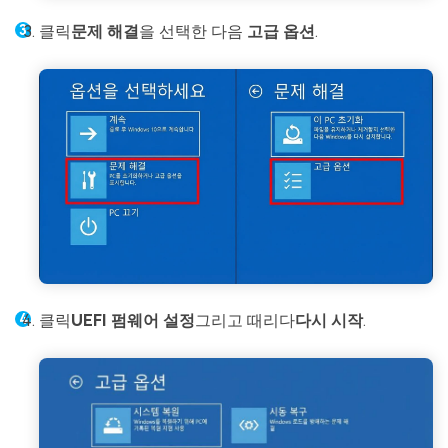
클릭
문제 해결
을 선택한 다음
고급 옵션
.
클릭
UEFI 펌웨어 설정
그리고 때리다
다시 시작
.