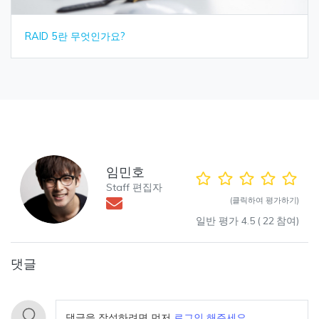
RAID 5란 무엇인가요?
임민호
Staff 편집자
(클릭하여 평가하기)
일반 평가
4.5
(
22
참여)
댓글
댓글을 작성하려면 먼저
로그인 해주세요
.