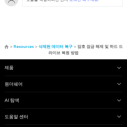
>
Resources
>
삭제된 데이터 복구
>
암호 잠금 해제 및 하드 드
라이브 복원 방법
제품
원더쉐어
AI 탐색
도움말 센터