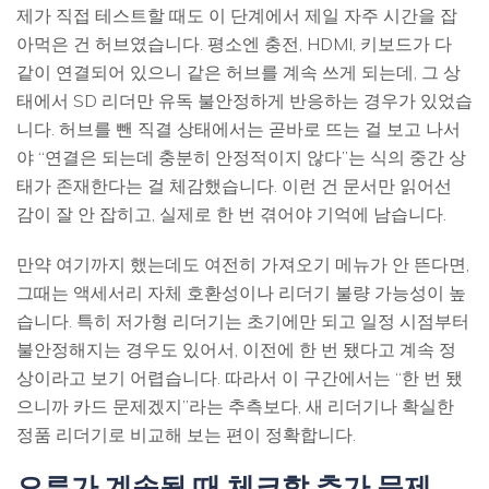
제가 직접 테스트할 때도 이 단계에서 제일 자주 시간을 잡
아먹은 건 허브였습니다. 평소엔 충전, HDMI, 키보드가 다
같이 연결되어 있으니 같은 허브를 계속 쓰게 되는데, 그 상
태에서 SD 리더만 유독 불안정하게 반응하는 경우가 있었습
니다. 허브를 뺀 직결 상태에서는 곧바로 뜨는 걸 보고 나서
야 “연결은 되는데 충분히 안정적이지 않다”는 식의 중간 상
태가 존재한다는 걸 체감했습니다. 이런 건 문서만 읽어선
감이 잘 안 잡히고, 실제로 한 번 겪어야 기억에 남습니다.
만약 여기까지 했는데도 여전히 가져오기 메뉴가 안 뜬다면,
그때는 액세서리 자체 호환성이나 리더기 불량 가능성이 높
습니다. 특히 저가형 리더기는 초기에만 되고 일정 시점부터
불안정해지는 경우도 있어서, 이전에 한 번 됐다고 계속 정
상이라고 보기 어렵습니다. 따라서 이 구간에서는 “한 번 됐
으니까 카드 문제겠지”라는 추측보다, 새 리더기나 확실한
정품 리더기로 비교해 보는 편이 정확합니다.
오류가 계속될 때 체크할 추가 문제