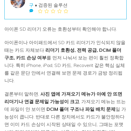
구
• 검증된 솔루션
아이폰 SD 리더기 오류는 호환성부터 확인해야 합니다.
아이폰이나 아이패드에서 SD 카드 리더기가 인식되지 않을
때는 카드 자체보다
리더기 호환성, 전력 공급, DCIM 폴더
구조, 카드 손상 여부
를 먼저 나눠서 보는 편이 훨씬 정확합
니다. 특히 iPhone, iPad, SD 카드, Recoverit 같은 핵심 실체
를 같은 문단 안에서 연결해 보면 문제 경로가 금방 정리됩
니다.
결론부터 말하면,
사진 앱에 가져오기 메뉴가 아예 안 뜨면
리더기나 연결 문제일 가능성이 크고
, 가져오기 메뉴는 뜨는
데 파일이 안 보이면
DCIM 폴더 구조나 파일 배치 문제
일 가
능성이 큽니다. 반대로 다른 장치에서도 카드가 불안정하다
면 이미 카드 손상이 시작된 상태일 수 있으니, 그때는 포맷