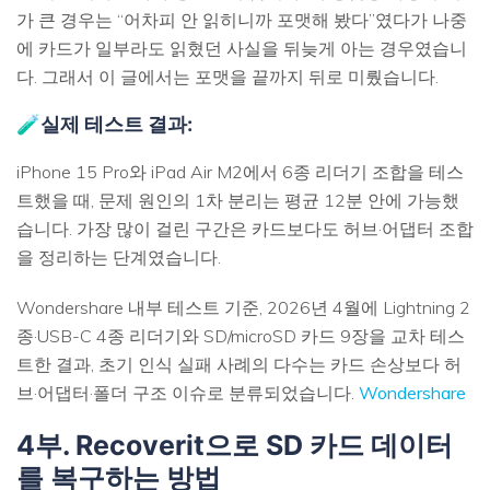
가 큰 경우는 “어차피 안 읽히니까 포맷해 봤다”였다가 나중
에 카드가 일부라도 읽혔던 사실을 뒤늦게 아는 경우였습니
다. 그래서 이 글에서는 포맷을 끝까지 뒤로 미뤘습니다.
🧪실제 테스트 결과:
iPhone 15 Pro와 iPad Air M2에서 6종 리더기 조합을 테스
트했을 때, 문제 원인의 1차 분리는 평균 12분 안에 가능했
습니다. 가장 많이 걸린 구간은 카드보다도 허브·어댑터 조합
을 정리하는 단계였습니다.
Wondershare 내부 테스트 기준, 2026년 4월에 Lightning 2
종·USB-C 4종 리더기와 SD/microSD 카드 9장을 교차 테스
트한 결과, 초기 인식 실패 사례의 다수는 카드 손상보다 허
브·어댑터·폴더 구조 이슈로 분류되었습니다.
Wondershare
4부. Recoverit으로 SD 카드 데이터
를 복구하는 방법