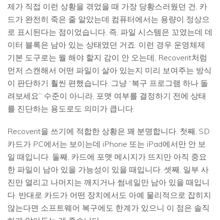
제가 직접 이런 상황을 겪었을 때 가장 당황스러웠던 건, 카
드가 완전히 죽은 줄 알았는데 컴퓨터에서는 용량이 정상으
로 표시된다는 점이었습니다. 즉, 파일 시스템은 꼬였는데 데
이터 블록은 남아 있는 상태였던 거죠. 이런 경우 운영체제
기본 도구로는 뭘 해야 할지 감이 안 오는데, Recoverit처럼
먼저 스캔해서 어떤 파일이 살아 있는지 미리 보여주는 방식
이 판단하기 훨씬 편했습니다. 그냥 “복구 프로그램 하나 돌
려보세요” 수준이 아니라, 포맷 여부를 결정하기 전에 상태
를 진단하는 용도로도 의미가 큽니다.
Recoverit을 쓰기에 적합한 상황은 꽤 분명합니다. 첫째, SD
카드가 PC에서는 보이는데 iPhone 또는 iPad에서만 안 보
일 때입니다. 둘째, 카드에 포맷 메시지가 뜨지만 아직 중요
한 파일이 남아 있을 가능성이 있을 때입니다. 셋째, 일부 사
진만 열리고 나머지는 깨지거나 썸네일만 남아 있을 때입니
다. 반대로 카드가 어떤 장치에서도 아예 물리적으로 잡히지
않는다면 소프트웨어 복구에도 한계가 있으니 이 점은 솔직