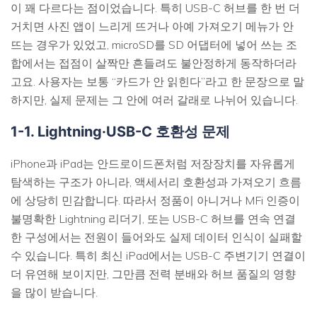
이 꽤 다르다는 점이었습니다. 특히 USB-C 허브를 한 번 더
거치면 사진 앱이 느리게 뜨거나 아예 가져오기 메뉴가 안
뜨는 경우가 있었고, microSD를 SD 어댑터에 넣어 쓰는 조
합에서는 접점이 살짝만 흔들려도 불안정하게 동작하더라
고요. 사용자는 보통 “카드가 안 읽힌다”라고 한 문장으로 말
하지만, 실제 문제는 그 안에 여러 갈래로 나뉘어 있습니다.
1-1. Lightning·USB-C 호환성 문제
iPhone과 iPad는 안드로이드폰처럼 저장장치를 자유롭게
탐색하는 구조가 아니라, 액세서리 호환성과 가져오기 흐름
에 상당히 민감합니다. 따라서 정품이 아니거나 MFi 인증이
불명확한 Lightning 리더기, 또는 USB-C 허브를 연속 연결
한 구성에서는 전원이 들어와도 실제 데이터 인식이 실패할
수 있습니다. 특히 최신 iPad에서는 USB-C 주변기기 연결이
더 유연해 보이지만, 그만큼 전력 분배와 허브 품질의 영향
을 많이 받습니다.