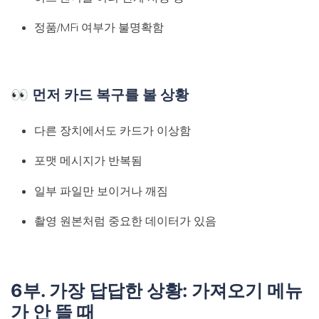
정품/MFi 여부가 불명확함
👀 먼저 카드 복구를 볼 상황
다른 장치에서도 카드가 이상함
포맷 메시지가 반복됨
일부 파일만 보이거나 깨짐
촬영 원본처럼 중요한 데이터가 있음
6부. 가장 답답한 상황: 가져오기 메뉴
가 안 뜰 때