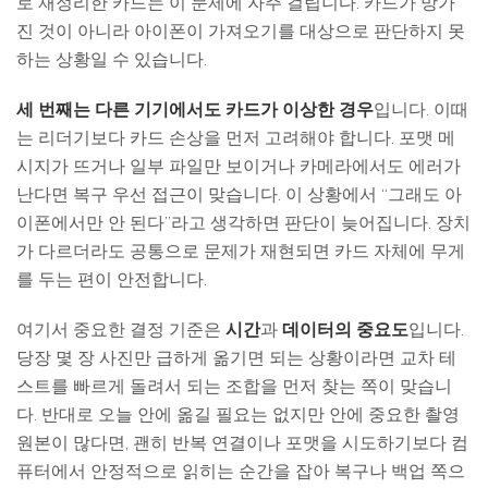
로 재정리한 카드는 이 문제에 자주 걸립니다. 카드가 망가
진 것이 아니라 아이폰이 가져오기를 대상으로 판단하지 못
하는 상황일 수 있습니다.
세 번째는 다른 기기에서도 카드가 이상한 경우
입니다. 이때
는 리더기보다 카드 손상을 먼저 고려해야 합니다. 포맷 메
시지가 뜨거나 일부 파일만 보이거나 카메라에서도 에러가
난다면 복구 우선 접근이 맞습니다. 이 상황에서 “그래도 아
이폰에서만 안 된다”라고 생각하면 판단이 늦어집니다. 장치
가 다르더라도 공통으로 문제가 재현되면 카드 자체에 무게
를 두는 편이 안전합니다.
여기서 중요한 결정 기준은
시간
과
데이터의 중요도
입니다.
당장 몇 장 사진만 급하게 옮기면 되는 상황이라면 교차 테
스트를 빠르게 돌려서 되는 조합을 먼저 찾는 쪽이 맞습니
다. 반대로 오늘 안에 옮길 필요는 없지만 안에 중요한 촬영
원본이 많다면, 괜히 반복 연결이나 포맷을 시도하기보다 컴
퓨터에서 안정적으로 읽히는 순간을 잡아 복구나 백업 쪽으