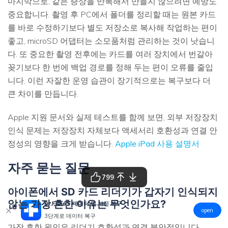
마지막으로, 같은 증상을 반복해서 만들지 않으려면 예방도
중요합니다. 촬영 후 PC에서 폴더를 정리할 때는 원본 카드
를 바로 수정하기보다 별도 저장소로 복사해 작업하는 편이
좋고, microSD 어댑터는 소모품처럼 관리하는 것이 낫습니
다. 또 중요한 촬영 전후에는 카드를 여러 장치에서 번갈아
꽂기보다 한 번에 백업 경로를 정해 두는 편이 오류를 줄입
니다. 이런 자잘한 운영 습관이 장기적으로는 복구보다 더
큰 차이를 만듭니다.
Apple 지원 문서와 실제 테스트를 함께 보면, 외부 저장장치
인식 문제는 저장장치 자체보다 액세서리 호환성과 연결 안
정성의 영향을 크게 받습니다.
Apple iPad 사용 설명서
자주 묻는 질문
799
아이폰에서 SD 카드 리더기가 갑자기 인식되지
않는 가장 흔한 이유는 무엇인가요?
Dr.Fone – 데이터 및 사진 복구
open
3단계로 데이터 복구
가장 흔한 원인은 리더기 호환성과 연결 불안정입니다.