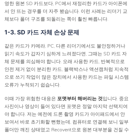
영한 원본 SD 카드보다, PC에서 재정리한 카드가 아이폰에
서 안 뜨는 경우를 더 자주 봤습니다. 이런 사례는 리더기 교
체보다 폴더 구조를 되돌리는 쪽이 훨씬 빠릅니다.
1-3. SD 카드 자체 손상 문제
같은 카드가 카메라, PC, 다른 리더기에서도 불안정하거나
읽기 속도가 갑자기 심하게 느려졌다면, 그때는 SD 카드 자
체 문제를 의심해야 합니다. 오래 사용한 카드, 반복적으로
안전 제거 없이 분리한 카드, 블랙박스나 액션캠처럼 지속적
으로 쓰기 작업이 많은 장치에서 사용한 카드는 파일 시스템
오류가 누적되기 쉽습니다.
이때 가장 위험한 대응은
포맷부터 해버리는 것
입니다. 중요
사진이나 영상이 들어 있다면 포맷은 정말 마지막 선택지여
야 합니다. 저는 예전에 드론 촬영 카드가 아이패드에서 안
보여서 바로 초기화할 뻔했는데, 컴퓨터로 연결해 보니 일부
폴더만 깨진 상태였고 Recoverit으로 원본 대부분을 건질 수