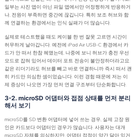
일부는 사진 앱이 아닌 파일 앱에서만 어정쩡하게 반응하거
나, 전원이 부족하면 중간에 끊깁니다. 특히 보조 허브와 함
께 연결하는 환경에서는 인식 실패가 더 많습니다.
실제로 테스트했을 때도 케이블 한 번 잘못 고르면 시간이
허무하게 날아갑니다. 예전에 iPad Air USB-C 환경에서 카
드가 안 떠서 한참 헤맸는데, 나중에 보니 허브가 충전 우선
모드로 잡혀 있어서 데이터 포트 전송이 불안정하더라고요.
같은 리더기라도 허브를 빼고 바로 연결하니까 즉시 떠서 괜
히 카드만 의심한 셈이었습니다. 이런 경험 때문에 저는 이
제 증상이 나오면 가장 먼저 연결 구조부터 단순화합니다.
3-2. microSD 어댑터와 접점 상태를 먼저 분리
해서 보기
microSD를 SD 변환 어댑터에 넣어 쓰는 경우, 실제 고장 원
인은 카드보다 어댑터인 경우가 많습니다. 사용자는 대개
microSD 자체를 의심하지만, 어댑터 접점이 약간 닳아 있거