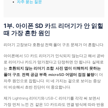
자주 묻는 질문
1부. 아이폰 SD 카드 리더기가 안 읽힐
때 가장 흔한 원인
리더기 고장보다 호환성·전력·폴더 구조 문제가 더 흔합니다.
아이폰에서 SD 카드 리더기가 인식되지 않는다고 해서 곧바
로 리더기나 카드가 망가졌다고 단정하면 안 됩니다. 실제로
는
호환되지 않는 리더기 조합
,
사진 앱이 이해하지 못하는
폴더 구조
,
전력 공급 부족
,
microSD 어댑터 접점 불량
이 더
자주 원인으로 잡힙니다. 이 네 가지는 겉으로 보이는 증상
이 비슷해서 초반 진단이 더 중요합니다.
제가 Lightning 리더기와 USB-C 리더기를 각각 써 보면서
가장 먼저 느낀 건, 같은 SD 카드라도 연결 방식에 따라 반응