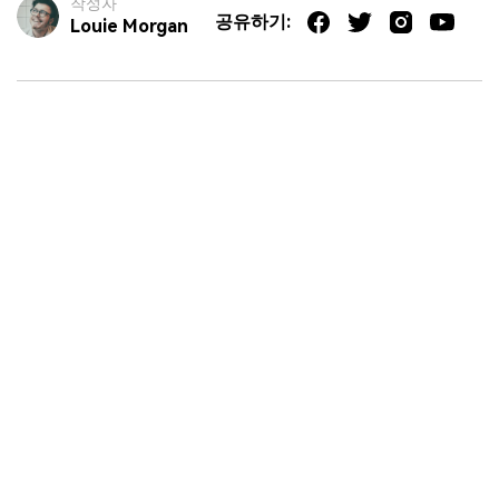
작성자
공유하기:
Louie Morgan