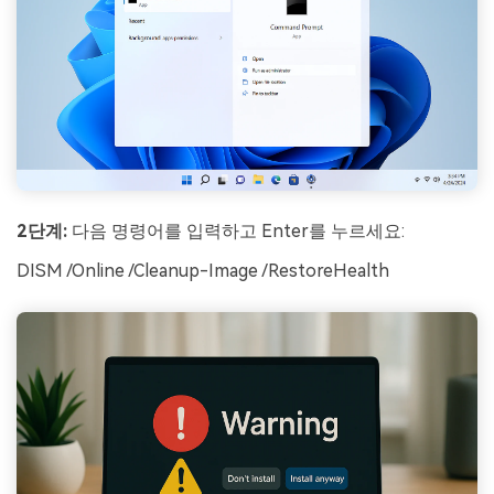
2단계:
다음 명령어를 입력하고 Enter를 누르세요:
DISM /Online /Cleanup-Image /RestoreHealth