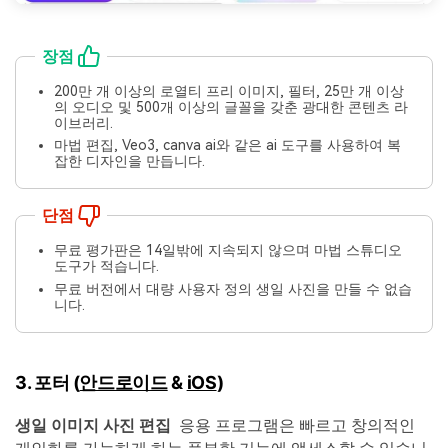
장점
200만 개 이상의 로열티 프리 이미지, 필터, 25만 개 이상
의 오디오 및 500개 이상의 글꼴을 갖춘 광대한 콘텐츠 라
이브러리.
마법 편집, Veo3, canva ai와 같은 ai 도구를 사용하여 복
잡한 디자인을 만듭니다.
단점
무료 평가판은 14일밖에 지속되지 않으며 마법 스튜디오
도구가 적습니다.
무료 버전에서 대량 사용자 정의 생일 사진을 만들 수 없습
니다.
3. 포터 (
안드로이드
&
iOS
)
생일
이미지
사진 편집
응용 프로그램은 빠르고 창의적인