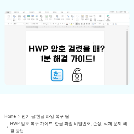
Repairit -- 이메일
외장 저장장치 복구
Outlook 이메일 복구 솔루션
Repairit
로그인
PC 복구
무료 체험하기
인공지능 기반 영상, 사진, 문서 및 오디오 파일의 복
기타 복구
원 전문가
자세히 보기
Repairit -- 이메일
관련 제품
PST 및 OST 파일과 분실된 Outlook 이메일 복구 솔
루션
Relumi - 앱
UBackit - 데이터 백업
Home
인기 글:한글 파일 복구 팁
HWP 암호 복구 가이드: 한글 파일 비밀번호, 손상, 삭제 문제 해
결 방법