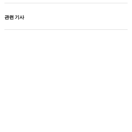
관련 기사