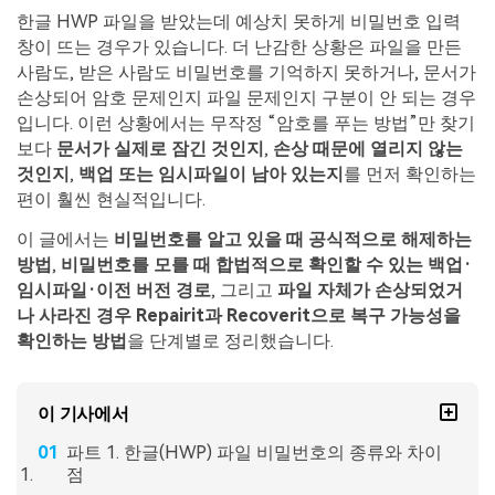
한글 HWP 파일을 받았는데 예상치 못하게 비밀번호 입력
창이 뜨는 경우가 있습니다. 더 난감한 상황은 파일을 만든
사람도, 받은 사람도 비밀번호를 기억하지 못하거나, 문서가
손상되어 암호 문제인지 파일 문제인지 구분이 안 되는 경우
입니다. 이런 상황에서는 무작정 “암호를 푸는 방법”만 찾기
보다
문서가 실제로 잠긴 것인지
,
손상 때문에 열리지 않는
것인지
,
백업 또는 임시파일이 남아 있는지
를 먼저 확인하는
편이 훨씬 현실적입니다.
이 글에서는
비밀번호를 알고 있을 때 공식적으로 해제하는
방법
,
비밀번호를 모를 때 합법적으로 확인할 수 있는 백업·
임시파일·이전 버전 경로
, 그리고
파일 자체가 손상되었거
나 사라진 경우 Repairit과 Recoverit으로 복구 가능성을
확인하는 방법
을 단계별로 정리했습니다.
이 기사에서
파트 1. 한글(HWP) 파일 비밀번호의 종류와 차이
점