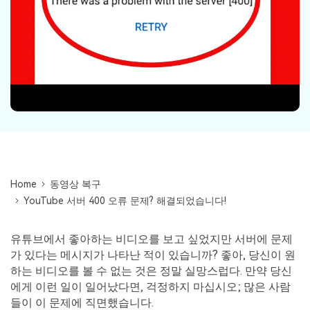
무료 체험하기
인공지능 기반 영상, 사진, 문서 및 오디오 파일의 복
기타 복구
원 전문가
자세히 보기
Repairit -- 이메일
관련 제품
PST 및 OST 파일과 분실된 Outlook 이메일 복구 솔
루션
Relumi - 앱
UBackit - 데이터 백업
Home
동영상 복구
YouTube 서버 400 오류 문제? 해결되었습니다!
유튜브에서 좋아하는 비디오를 보고 싶었지만 서버에 문제
가 있다는 메시지가 나타난 적이 있습니까? 좋아, 당신이 원
하는 비디오를 볼 수 없는 것은 정말 실망스럽다. 만약 당신
에게 이런 일이 일어났다면, 걱정하지 마십시오; 많은 사람
들이 이 문제에 직면했습니다.