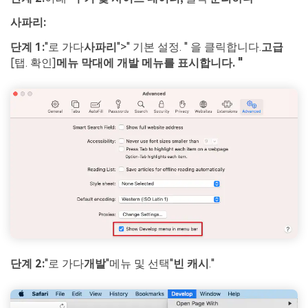
사파리:
단계 1:
"로 가다
사파리
">" 기본 설정. " 을 클릭합니다.
고급
[탭. 확인]
메뉴 막대에 개발 메뉴를 표시합니다. "
단계 2:
"로 가다
개발
"메뉴 및 선택"
빈 캐시
."