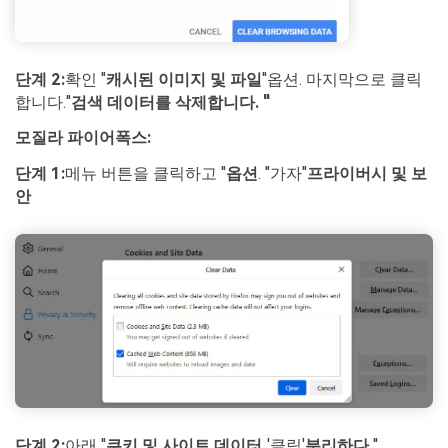
단계 2:
확인 "
캐시된 이미지 및 파일
"옵션. 마지막으로 클릭
합니다."
검색 데이터를 삭제합니다. "
모질라 파이어폭스:
단계 1:
메뉴 버튼을 클릭하고 "
옵션
. "가자"
프라이버시 및 보
안
단계 2:
아래 "
쿠키 및 사이트 데이터,
'클릭'
분리하다
"