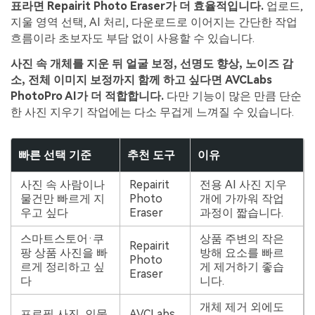
표라면 Repairit Photo Eraser가 더 효율적입니다.
업로드,
지울 영역 선택, AI 처리, 다운로드로 이어지는 간단한 작업
흐름이라 초보자도 부담 없이 사용할 수 있습니다.
사진 속 개체를 지운 뒤 얼굴 보정, 선명도 향상, 노이즈 감
소, 전체 이미지 보정까지 함께 하고 싶다면 AVCLabs
PhotoPro AI가 더 적합합니다.
다만 기능이 많은 만큼 단순
한 사진 지우기 작업에는 다소 무겁게 느껴질 수 있습니다.
빠른 선택 기준
추천 도구
이유
사진 속 사람이나
Repairit
전용 AI 사진 지우
물건만 빠르게 지
Photo
개에 가까워 작업
우고 싶다
Eraser
과정이 짧습니다.
스마트스토어·쿠
상품 주변의 작은
Repairit
팡 상품 사진을 빠
방해 요소를 빠르
Photo
르게 정리하고 싶
게 제거하기 좋습
Eraser
다
니다.
개체 제거 외에도
프로필 사진, 인물
AVCLabs