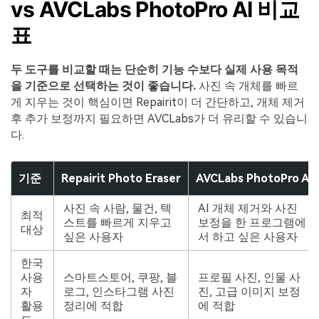
vs AVCLabs PhotoPro AI 비교
표
두 도구를 비교할 때는 단순히 기능 수보다 실제 사용 목적
을 기준으로 선택하는 것이 좋습니다.
사진 속 개체를 빠르
게 지우는 것이 핵심이면 Repairit이 더 간단하고, 개체 제거
후 추가 보정까지 필요하면 AVCLabs가 더 유리할 수 있습니
다.
기준
Repairit Photo Eraser
AVCLabs PhotoPro AI
사진 속 사람, 물건, 텍
AI 개체 제거와 사진
최적
스트를 빠르게 지우고
보정을 한 프로그램에
대상
싶은 사용자
서 하고 싶은 사용자
한국
사용
스마트스토어, 쿠팡, 블
프로필 사진, 인물 사
자
로그, 인스타그램 사진
진, 고급 이미지 보정
활용
정리에 적합
에 적합