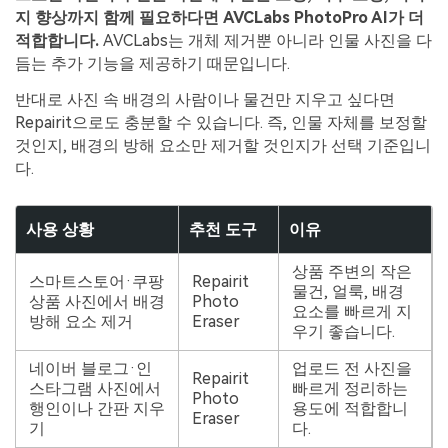
지 향상까지 함께 필요하다면 AVCLabs PhotoPro AI가 더
적합합니다.
AVCLabs는 개체 제거뿐 아니라 인물 사진을 다
듬는 추가 기능을 제공하기 때문입니다.
반대로 사진 속 배경의 사람이나 물건만 지우고 싶다면
Repairit으로도 충분할 수 있습니다. 즉, 인물 자체를 보정할
것인지, 배경의 방해 요소만 제거할 것인지가 선택 기준입니
다.
사용 상황
추천 도구
이유
상품 주변의 작은
스마트스토어·쿠팡
Repairit
물건, 얼룩, 배경
상품 사진에서 배경
Photo
요소를 빠르게 지
방해 요소 제거
Eraser
우기 좋습니다.
네이버 블로그·인
업로드 전 사진을
Repairit
스타그램 사진에서
빠르게 정리하는
Photo
행인이나 간판 지우
용도에 적합합니
Eraser
기
다.