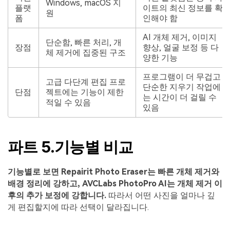
Windows, macOS 지
플랫
이트의 최신 정보를 확
원
폼
인해야 함
AI 개체 제거, 이미지
단순함, 빠른 처리, 개
장점
향상, 얼굴 보정 등 다
체 제거에 집중된 구조
양한 기능
프로그램이 더 무겁고
고급 다단계 편집 프로
단순한 지우기 작업에
단점
젝트에는 기능이 제한
는 시간이 더 걸릴 수
적일 수 있음
있음
파트 5.기능별 비교
기능별로 보면 Repairit Photo Eraser는 빠른 개체 제거와
배경 정리에 강하고, AVCLabs PhotoPro AI는 개체 제거 이
후의 추가 보정에 강합니다.
따라서 어떤 사진을 얼마나 깊
게 편집할지에 따라 선택이 달라집니다.