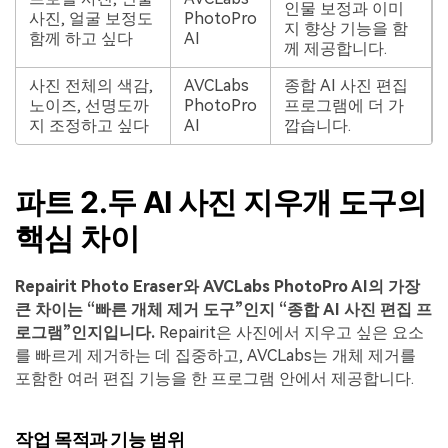
인물 보정과 이미
사진, 얼굴 보정도
PhotoPro
지 향상 기능을 함
함께 하고 싶다
AI
께 제공합니다.
사진 전체의 색감,
AVCLabs
종합 AI 사진 편집
노이즈, 선명도까
PhotoPro
프로그램에 더 가
지 조정하고 싶다
AI
깝습니다.
파트 2.두 AI 사진 지우개 도구의
핵심 차이
Repairit Photo Eraser와 AVCLabs PhotoPro AI의 가장
큰 차이는 “빠른 개체 제거 도구”인지 “종합 AI 사진 편집 프
로그램”인지입니다.
Repairit은 사진에서 지우고 싶은 요소
를 빠르게 제거하는 데 집중하고, AVCLabs는 개체 제거를
포함한 여러 편집 기능을 한 프로그램 안에서 제공합니다.
작업 목적과 기능 범위