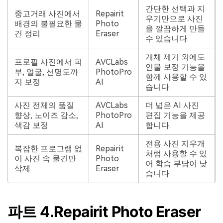
간단한 선택과 지
중고거래 사진에서
Repairit
우기만으로 사진
배경의 불필요한 물
Photo
을 깔끔하게 만들
건 정리
Eraser
수 있습니다.
개체 제거 외에도
프로필 사진에서 피
AVCLabs
인물 보정 기능을
부, 얼굴, 선명도까
PhotoPro
함께 사용할 수 있
지 보정
AI
습니다.
사진 전체의 품질
AVCLabs
더 넓은 AI 사진
향상, 노이즈 감소,
PhotoPro
편집 기능을 제공
색감 보정
AI
합니다.
전용 사진 지우개
복잡한 프로그램 없
Repairit
처럼 사용할 수 있
이 사진 속 물건만
Photo
어 학습 부담이 낮
삭제
Eraser
습니다.
파트 4.Repairit Photo Eraser