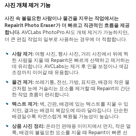
사진 개체 제거 기능
사진 속 불필요한 사람이나 물건을 지우는 작업에서는
Repairit Photo Eraser가 더 빠르고 직관적인 흐름을 제공
합니다.
AVCLabs PhotoPro AI도 개체 제거가 가능하지만,
더 큰 편집 작업의 일부로 사용하는 경우에 더 적합합니다.
사람 제거:
여행 사진, 행사 사진, 거리 사진에서 뒤에 찍
힌 사람을 지울 때 Repairit은 빠르게 선택하고 제거하는
데 유리합니다. AVCLabs는 제거 후 인물 보정이나 색감
조정까지 이어갈 때 유용합니다.
물건 제거:
쓰레기통, 전선, 가방, 표지판, 배경의 작은 물
건처럼 눈에 거슬리는 요소를 제거할 때 Repairit의 간단
한 작업 흐름이 편리합니다.
텍스트 제거:
벽, 간판, 배경에 있는 텍스트를 지울 수 있
지만, 결과는 배경의 복잡도에 따라 달라집니다. 단순한
배경일수록 자연스럽게 복원될 가능성이 높습니다.
상품 사진 정리:
온라인 판매용 이미지에서 먼지, 작은 얼
룩, 배경의 불필요한 요소를 지울 때 Repairit이 빠른 선