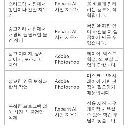
스타그램 사진에서
Repairit AI
을 빠르게 정리
행인이나 간판 지우
사진 지우개
하는 용도에 적
기
합합니다.
복잡한 편집 없
중고거래 사진에서
Repairit AI
이 사진을 더 깔
배경의 불필요한 물
사진 지우개
끔하게 만들 수
건 정리
있습니다.
광고 이미지, 상세
레이어, 텍스트,
Adobe
페이지, 포스터 디
합성, 색 보정 작
Photoshop
자인
업에 강합니다.
마스크, 브러시,
정교한 인물 보정과
Adobe
레이어 기반 편
합성 작업
Photoshop
집이 필요하기
때문입니다.
전용 사진 지우
복잡한 프로그램 없
Repairit AI
개처럼 사용할
이 사진 속 물건만
사진 지우개
수 있어 학습 부
삭제
담이 낮습니다.