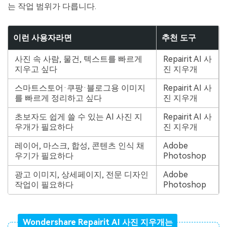
는 작업 범위가 다릅니다.
이런 사용자라면
추천 도구
사진 속 사람, 물건, 텍스트를 빠르게
Repairit AI 사
지우고 싶다
진 지우개
스마트스토어·쿠팡·블로그용 이미지
Repairit AI 사
를 빠르게 정리하고 싶다
진 지우개
초보자도 쉽게 쓸 수 있는 AI 사진 지
Repairit AI 사
우개가 필요하다
진 지우개
레이어, 마스크, 합성, 콘텐츠 인식 채
Adobe
우기가 필요하다
Photoshop
광고 이미지, 상세페이지, 전문 디자인
Adobe
작업이 필요하다
Photoshop
Wondershare Repairit AI 사진 지우개는