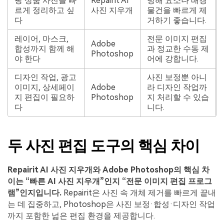
팡 상품 사진을 빠
Repairit AI
방해 요소나 배경
르게 정리하고 싶
사진 지우개
물건을 빠르게 제
다
거하기 좋습니다.
레이어, 마스크,
전문 이미지 편집
Adobe
합성까지 함께 해
과 정교한 수동 제
Photoshop
야 한다
어에 강합니다.
디자인 작업, 광고
사진 보정뿐 아니
이미지, 상세페이
Adobe
라 디자인 작업까
지 편집이 필요하
Photoshop
지 처리할 수 있습
다
니다.
두 사진 편집 도구의 핵심 차이
Repairit AI 사진 지우개와 Adobe Photoshop의 핵심 차
이는 “빠른 AI 사진 지우개”인지 “전문 이미지 편집 프로그
램”인지입니다.
Repairit은 사진 속 개체 제거를 빠르게 끝내
는 데 집중하고, Photoshop은 사진 보정·합성·디자인 작업
까지 포함한 넓은 편집 환경을 제공합니다.