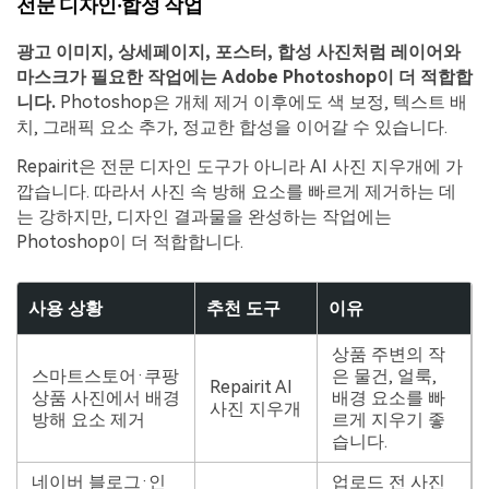
전문 디자인·합성 작업
광고 이미지, 상세페이지, 포스터, 합성 사진처럼 레이어와
마스크가 필요한 작업에는 Adobe Photoshop이 더 적합합
니다.
Photoshop은 개체 제거 이후에도 색 보정, 텍스트 배
치, 그래픽 요소 추가, 정교한 합성을 이어갈 수 있습니다.
Repairit은 전문 디자인 도구가 아니라 AI 사진 지우개에 가
깝습니다. 따라서 사진 속 방해 요소를 빠르게 제거하는 데
는 강하지만, 디자인 결과물을 완성하는 작업에는
Photoshop이 더 적합합니다.
사용 상황
추천 도구
이유
상품 주변의 작
스마트스토어·쿠팡
은 물건, 얼룩,
Repairit AI
상품 사진에서 배경
배경 요소를 빠
사진 지우개
방해 요소 제거
르게 지우기 좋
습니다.
네이버 블로그·인
업로드 전 사진