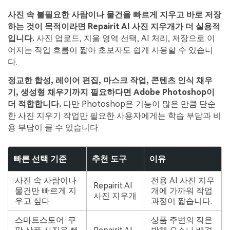
사진 속 불필요한 사람이나 물건을 빠르게 지우고 바로 저장
하는 것이 목적이라면 Repairit AI 사진 지우개가 더 실용적
입니다.
사진 업로드, 지울 영역 선택, AI 처리, 저장으로 이
어지는 작업 흐름이 짧아 초보자도 쉽게 사용할 수 있습니
다.
정교한 합성, 레이어 편집, 마스크 작업, 콘텐츠 인식 채우
기, 생성형 채우기까지 필요하다면 Adobe Photoshop이
더 적합합니다.
다만 Photoshop은 기능이 많은 만큼 단순
한 사진 지우기 작업만 필요한 사용자에게는 학습 부담과 비
용 부담이 클 수 있습니다.
빠른 선택 기준
추천 도구
이유
사진 속 사람이나
전용 AI 사진 지우
Repairit AI
물건만 빠르게 지
개에 가까워 작업
사진 지우개
우고 싶다
과정이 짧습니다.
스마트스토어·쿠
상품 주변의 작은