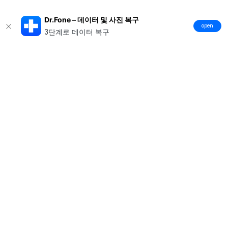
Dr.Fone – 데이터 및 사진 복구
open
3단계로 데이터 복구
제품
원더쉐어
AI 탐색
도움말 센터