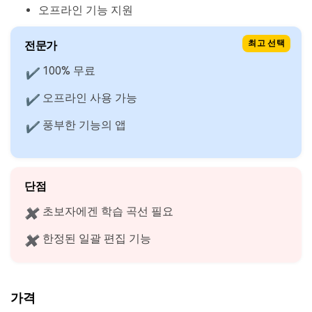
오프라인 기능 지원
전문가
최고 선택
100% 무료
✔
오프라인 사용 가능
✔
풍부한 기능의 앱
✔
단점
초보자에겐 학습 곡선 필요
✖
한정된 일괄 편집 기능
✖
가격