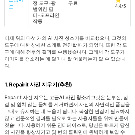
⭐
정 도구-광
무료
4.4/5
드
범위한 필
터-오프라인
작동
이제 위의 다섯 개의 AI 사진 청소기를 비교했으니, 그것의
도구에 대한 상세한 소개로 전진할 때가 되었다. 또한 각 도
구에 대해 전후의 결과를 수행했습니다. 그래서 각 도구가
이미지를 청소하는 데 얼마나 잘 어울리는지 알 수 있습니
다.
1.
Repairit 사진 지우기(추천)
Repairit 사진 지우는 고급
AI 사진 청소기
그것은 눈부신, 점
점 및 원치 않는 물체를 제거하면서 사진의 자연적인 품질을
그대로 유지하는 데 도움이 됩니다. 복잡한 편집이 필요하지
않고 전문적인 결과를 필요로 하는 사용자들을 위해 만들어
졌습니다. 사용하기 쉬운 인터페이스로, 당신은 빠르게 당신
의 사진을 향상시키고 몇 번의 클릭만에 완벽하게 보일 수