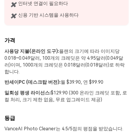
인터넷 연결이 필요하다
✖
신용 기반 시스템을 사용하다
✖
가격
사용당 지불(온라인 도구):
플랜의 크기에 따라 이미지당
0.018~0.049달러, 100개의 크레딧은 약 4.95달러(0.049달
러)이며, 1000개의 크레딧은 0.018달러(0.018달러)로 하락
합니다.
반세이
PC (데스크탑 버전):
월 $39.90, 연 $99.90
일회성 평생 라이선스:
$129.90 (300 온라인 크레딧 포함, 로
컬 처리, 크기 제한 없음, 무료 업그레이드 제공)
등급
VanceAI Photo Cleaner는 4.5/5점의 평점을 받았습니다.