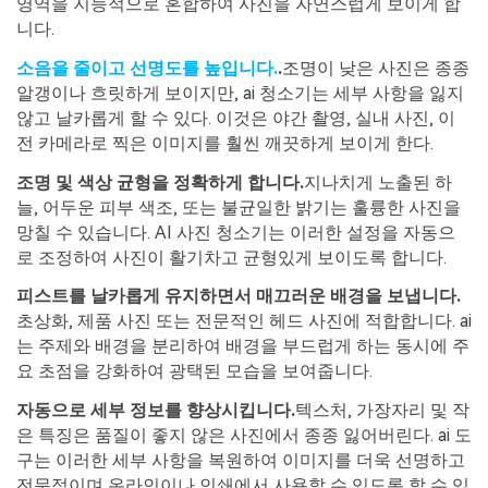
영역을 지능적으로 혼합하여 사진을 자연스럽게 보이게 합
니다.
소음을 줄이고 선명도를 높입니다.
.
조명이 낮은 사진은 종종
알갱이나 흐릿하게 보이지만, ai 청소기는 세부 사항을 잃지
않고 날카롭게 할 수 있다. 이것은 야간 촬영, 실내 사진, 이
전 카메라로 찍은 이미지를 훨씬 깨끗하게 보이게 한다.
조명 및 색상 균형을 정확하게 합니다.
지나치게 노출된 하
늘, 어두운 피부 색조, 또는 불균일한 밝기는 훌륭한 사진을
망칠 수 있습니다. AI 사진 청소기는 이러한 설정을 자동으
로 조정하여 사진이 활기차고 균형있게 보이도록 합니다.
피스트를 날카롭게 유지하면서 매끄러운 배경을 보냅니다.
초상화, 제품 사진 또는 전문적인 헤드 사진에 적합합니다. ai
는 주제와 배경을 분리하여 배경을 부드럽게 하는 동시에 주
요 초점을 강화하여 광택된 모습을 보여줍니다.
자동으로 세부 정보를 향상시킵니다.
텍스처, 가장자리 및 작
은 특징은 품질이 좋지 않은 사진에서 종종 잃어버린다. ai 도
구는 이러한 세부 사항을 복원하여 이미지를 더욱 선명하고
전문적이며 온라인이나 인쇄에서 사용할 수 있도록 할 수 있