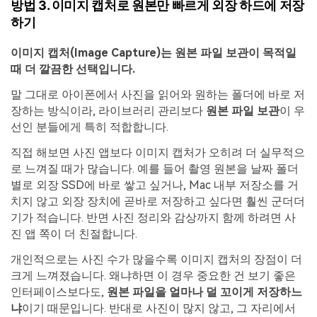
방법 3. 이미지 캡처로 원본만 빠르게 외장 하드에 저장
하기
이미지 캡처(Image Capture)는 원본 파일 보관이 목적일
때 더 깔끔한 선택입니다.
말 그대로 아이폰에서 사진을 읽어와 원하는 폴더에 바로 저
장하는 방식이라, 라이브러리 관리보다
원본 파일 보관
이 우
선인 분들에게 특히 적합합니다.
직접 해보면 사진 앱보다 이미지 캡처가 오히려 더 실무적으
로 느껴질 때가 많습니다. 예를 들어 촬영 원본을 날짜 폴더
별로 외장 SSD에 바로 쌓고 싶거나, Mac 내부 저장소를 거
치지 않고 외장 장치에 곧바로 저장하고 싶다면 훨씬 군더더
기가 적습니다. 반면 사진 정리와 감상까지 함께 하려면 사
진 앱 쪽이 더 친절합니다.
개인적으로는 사진 수가 많을수록 이미지 캡처의 장점이 더
크게 느껴졌습니다. 왜냐하면 이 경우 중요한 건 보기 좋은
인터페이스보다도,
원본 파일을 얼마나 덜 꼬이게 저장하느
냐
이기 때문입니다. 반대로 사진이 많지 않고, 그 자리에서