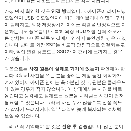
지, iCloud 원본 다운로드 때문인지는 각각 다릅니다.
가장 먼저 확인할 것은
연결 방식
입니다. 아이폰이 라이트닝
모델인지 USB-C 모델인지에 따라 케이블이나 어댑터 구성
이 달라지고, 외장 저장장치가 아이폰 직결을 안정적으로 지
원하는지도 중요합니다. 특히 외장 HDD처럼 전력 소모가
큰 장치는 아이폰 단독 연결에서 인식이 불안정한 경우가 있
습니다. 반대로 외장 SSD는 비교적 안정적으로 연결되는 편
이라, 직접 연결 용도로는 SSD가 더 편하게 느껴지는 경우
가 많습니다.
다음으로는
사진 원본이 실제로 기기에 있는지
확인해야 합
니다. iCloud 사진을 쓰는 분들 중에는 저장 공간 최적화가
켜져 있어서 아이폰 안에는 축소본만 있고, 원본은 클라우드
에 있는 경우가 적지 않습니다. 이 상태에서는 사진을 바로
옮긴다고 생각해도 실제로는 원본을 내려받는 시간이 먼저
필요할 수 있습니다. 그래서 사진 수가 많을수록 전송 속도
가 갑자기 느려지거나, 일부 파일만 늦게 복사되는 것처럼
보일 수 있습니다.
그리고 꼭 기억해야 할 것은
전송 후 검증
입니다. 많은 분이