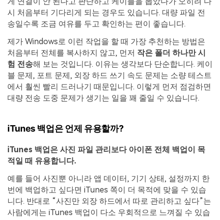
게 연결이 안 된다고 판단하고 케이블을 뽑았다가 오히려 다
시 처음부터 기다리게 되는 경우도 있습니다. 대량 파일 전
송일수록 조금 여유를 두고 확인하는 편이 좋습니다.
제가 Windows로 이런 작업을 할 때 가장 추천하는 방법은
처음부터 전체를 복사하지 않고, 먼저
작은 폴더 하나만 시
험 전송
해 보는 것입니다. 이유는 생각보다 단순합니다. 케이
블 문제, 포트 문제, 외장 하드 쓰기 속도 문제는 소량 테스트
에서 훨씬 빨리 드러나기 때문입니다. 이렇게 먼저 점검하면
대량 전송 도중 문제가 생기는 일을 꽤 줄일 수 있습니다.
iTunes 백업은 언제 유용할까?
iTunes 백업은 사진 파일 관리보다 아이폰 전체 백업이 목
적일 때 유용합니다.
예를 들어 사진뿐 아니라 앱 데이터, 기기 상태, 설정까지 한
번에 백업하고 싶다면 iTunes 쪽이 더 목적에 맞을 수 있습
니다. 반대로 “사진만 외장 하드에서 따로 관리하고 싶다”는
사람에게는 iTunes 백업이 다소 우회적으로 느껴질 수 있습