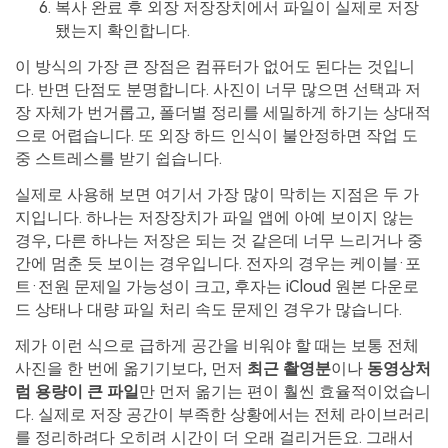
복사 완료 후 외장 저장장치에서 파일이 실제로 저장
됐는지 확인합니다.
이 방식의 가장 큰 장점은 컴퓨터가 없어도 된다는 것입니
다. 반면 단점도 분명합니다. 사진이 너무 많으면 선택과 저
장 자체가 번거롭고, 폴더별 정리를 세밀하게 하기는 상대적
으로 어렵습니다. 또 외장 하드 인식이 불안정하면 작업 도
중 스트레스를 받기 쉽습니다.
실제로 사용해 보면 여기서 가장 많이 막히는 지점은 두 가
지입니다. 하나는 저장장치가 파일 앱에 아예 보이지 않는
경우, 다른 하나는 저장은 되는 것 같은데 너무 느리거나 중
간에 멈춘 듯 보이는 경우입니다. 전자의 경우는 케이블·포
트·전원 문제일 가능성이 크고, 후자는 iCloud 원본 다운로
드 상태나 대량 파일 처리 속도 문제인 경우가 많습니다.
제가 이런 식으로 급하게 공간을 비워야 할 때는 보통 전체
사진을 한 번에 옮기기보다, 먼저
최근 촬영분
이나
동영상처
럼 용량이 큰 파일
만 먼저 옮기는 편이 훨씬 효율적이었습니
다. 실제로 저장 공간이 부족한 상황에서는 전체 라이브러리
를 정리하려다 오히려 시간이 더 오래 걸리거든요. 그래서