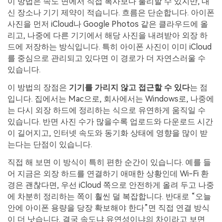
이 방법은 속도 면에서 직접 복사보다 불리할 수 있지만, 대
신 장소나 기기 제약이 적습니다. 흐름은 단순합니다. 아이폰
사진을 먼저 iCloud나 Google Photos 같은 클라우드에 올
리고, 나중에 다른 기기에서 해당 사진을 내려받아 외장 하
드에 저장하는 방식입니다. 특히 아이폰 사진이 이미 iCloud
를 중심으로 관리되고 있다면 이 경로가 더 자연스러울 수
있습니다.
이 방법의 장점은
기기를 가리지 않고 접근할 수 있다
는 점
입니다. 집에서는 Mac으로, 회사에서는 Windows로, 나중에
는 다시 외장 하드에 정리하는 식으로 유연하게 움직일 수
있습니다. 반면 사진 수가 많을수록 업로드와 다운로드 시간
이 길어지고, 인터넷 속도와 동기화 상태에 영향을 많이 받
는다는 단점이 있습니다.
직접 해 보면 이 방식이 특히 편한 순간이 있습니다. 예를 들
어 지금은 외장 하드를 연결하기 애매한 상황인데 Wi-Fi 환
경은 괜찮다면, 우선 iCloud 쪽으로 안전하게 올려 두고 나중
에 차분히 정리하는 쪽이 훨씬 덜 복잡합니다. 반대로 “오늘
안에 아이폰 용량을 당장 확보해야 한다”면 직접 연결 방식
이 더 낫습니다. 결국 속도냐 유연성이냐의 차이라고 보면