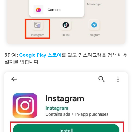
3단계:
Google Play 스토어
를 열고
인스타그램
을 검색한 후
설치
를 탭합니다.