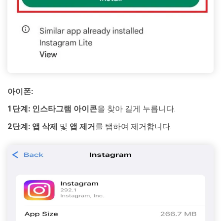
아이폰:
1단계:
인스타그램 아이콘
을 찾아 길게 누릅니다.
2단계:
앱 삭제
및
앱 제거
를 탭하여 제거합니다.