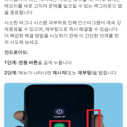
메모리를 새로 고치며 문제를 일으킬 수 있는 백그라운드 앱
을 종료합니다.
사소한 버그나 시스템 과부하로 인해 인스타그램이 계속 강
제종료될 수 있으며, 재부팅으로 즉시 해결할 수 있습니다.
더 복잡한 해결 방법을 시도하기 전에 이 간단한 단계를 먼
저 시도해 보세요.
안드로이드:
1단계:
전원 버튼
을 길게 누릅니다.
2단계:
메뉴가 나타나면
재시작
(또는
재부팅
)을 탭합니다.