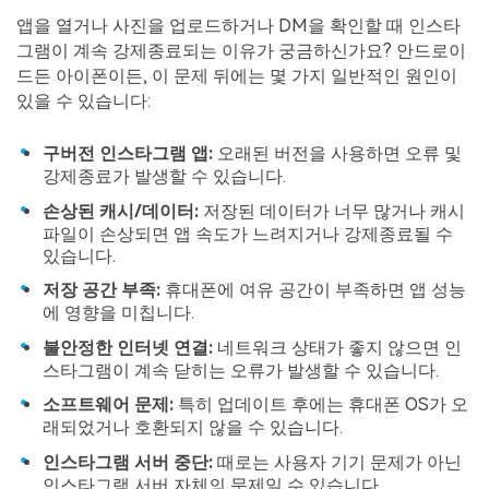
앱을 열거나 사진을 업로드하거나 DM을 확인할 때 인스타
그램이 계속 강제종료되는 이유가 궁금하신가요? 안드로이
드든 아이폰이든, 이 문제 뒤에는 몇 가지 일반적인 원인이
있을 수 있습니다:
구버전 인스타그램 앱:
오래된 버전을 사용하면 오류 및
강제종료가 발생할 수 있습니다.
손상된 캐시/데이터:
저장된 데이터가 너무 많거나 캐시
파일이 손상되면 앱 속도가 느려지거나 강제종료될 수
있습니다.
저장 공간 부족:
휴대폰에 여유 공간이 부족하면 앱 성능
에 영향을 미칩니다.
불안정한 인터넷 연결:
네트워크 상태가 좋지 않으면 인
스타그램이 계속 닫히는 오류가 발생할 수 있습니다.
소프트웨어 문제:
특히 업데이트 후에는 휴대폰 OS가 오
래되었거나 호환되지 않을 수 있습니다.
인스타그램 서버 중단:
때로는 사용자 기기 문제가 아닌
인스타그램 서버 자체의 문제일 수 있습니다.