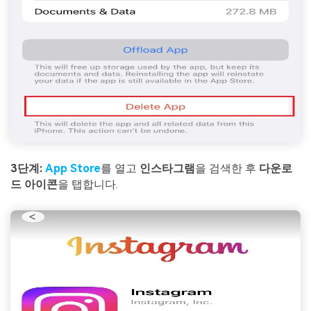
3단계:
App Store
를 열고
인스타그램
을 검색한 후
다운로
드 아이콘
을 탭합니다.