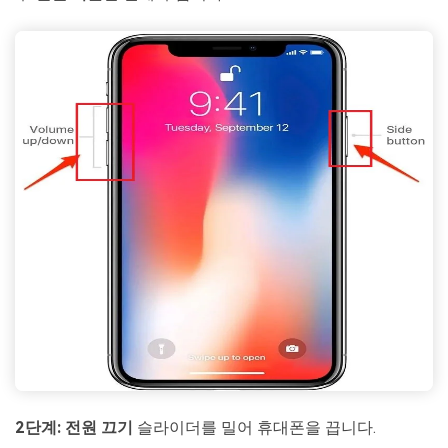
2단계:
전원 끄기
슬라이더를 밀어 휴대폰을 끕니다.