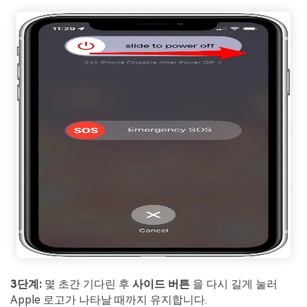
3단계:
몇 초간 기다린 후
사이드 버튼
을 다시 길게 눌러
Apple 로고가 나타날 때까지 유지합니다.