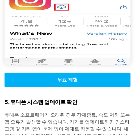
무료 체험
5. 휴대폰 시스템 업데이트 확인
휴대폰 소프트웨어가 오래된 경우 강제종료, 속도 저하 또는
앱 오류가 발생할 수 있습니다. 기기를 업데이트하면 인스타
그램 및 기타 앱이 문제 없이 제대로 작동할 수 있습니다. 새