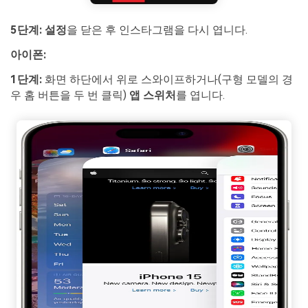
5단계:
설정
을 닫은 후 인스타그램을 다시 엽니다.
아이폰:
1단계:
화면 하단에서 위로 스와이프하거나(구형 모델의 경
우 홈 버튼을 두 번 클릭)
앱 스위처
를 엽니다.