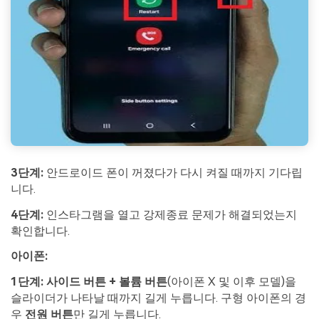
3단계:
안드로이드 폰이 꺼졌다가 다시 켜질 때까지 기다립
니다.
4단계:
인스타그램을 열고 강제종료 문제가 해결되었는지
확인합니다.
아이폰:
1단계:
사이드 버튼 + 볼륨 버튼
(아이폰 X 및 이후 모델)을
슬라이더가 나타날 때까지 길게 누릅니다. 구형 아이폰의 경
우
전원 버튼
만 길게 누릅니다.