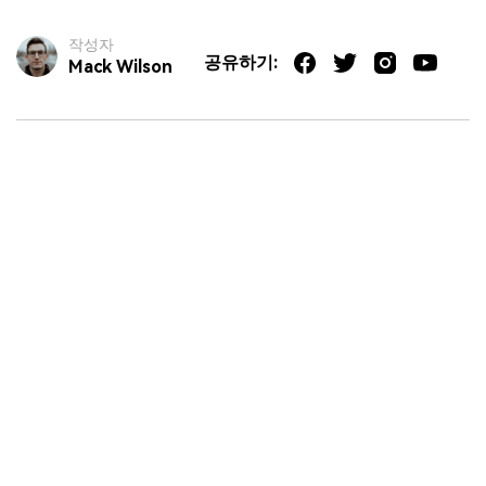
작성자
공유하기:
Mack Wilson