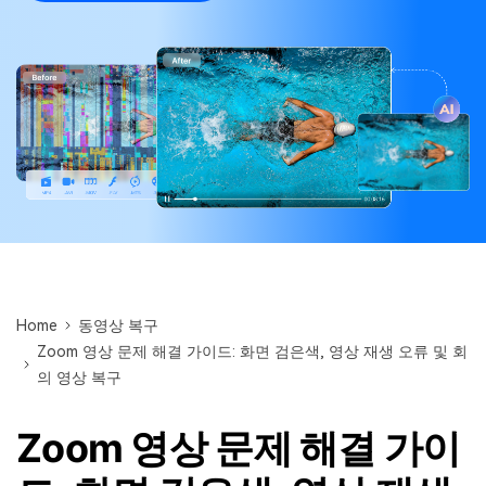
무료 체험하기
인공지능 기반 영상, 사진, 문서 및 오디오 파일의 복
기타 복구
원 전문가
자세히 보기
Repairit -- 이메일
관련 제품
PST 및 OST 파일과 분실된 Outlook 이메일 복구 솔
루션
Relumi - 앱
UBackit - 데이터 백업
Home
동영상 복구
Zoom 영상 문제 해결 가이드: 화면 검은색, 영상 재생 오류 및 회
의 영상 복구
Zoom 영상 문제 해결 가이