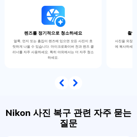
촬영 후에는 항상 백업하세요
셔
사진을 외장 드라이브나 클라우드 서비스 등 여러 장소
손이 조금만 
에 복사하세요. SD 카드가 다 찰 때까지 기다리지 마세
다. 손으로 촬
요.
게 유
Nikon 사진 복구 관련 자주 묻는
질문