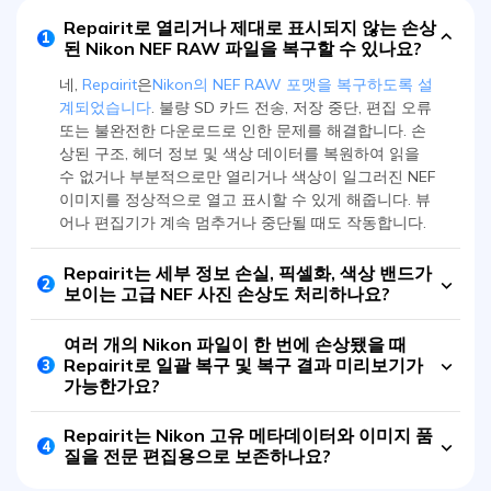
Repairit로 열리거나 제대로 표시되지 않는 손상
1
된 Nikon NEF RAW 파일을 복구할 수 있나요?
네,
Repairit
은
Nikon의 NEF RAW 포맷을 복구하도록 설
계되었습니다
. 불량 SD 카드 전송, 저장 중단, 편집 오류
또는 불완전한 다운로드로 인한 문제를 해결합니다. 손
상된 구조, 헤더 정보 및 색상 데이터를 복원하여 읽을
수 없거나 부분적으로만 열리거나 색상이 일그러진 NEF
이미지를 정상적으로 열고 표시할 수 있게 해줍니다. 뷰
어나 편집기가 계속 멈추거나 중단될 때도 작동합니다.
Repairit는 세부 정보 손실, 픽셀화, 색상 밴드가
2
보이는 고급 NEF 사진 손상도 처리하나요?
여러 개의 Nikon 파일이 한 번에 손상됐을 때
Repairit로 일괄 복구 및 복구 결과 미리보기가
3
가능한가요?
Repairit는 Nikon 고유 메타데이터와 이미지 품
4
질을 전문 편집용으로 보존하나요?