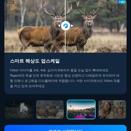
AI 선명도 향상
스마트 해상도 업스케일
사실적인 색상 복원
인물 사진 완성
고급 AI 알고리즘으로 Repairit은 Nikon 사진 각각을 분석해 선명도와 명확도
Nikon 이미지를 2배, 4배, 심지어 8배까지 품질 손실 없이 확대하세요.
Repairit은 자동으로 색상과 명암을 조정하여 Nikon 카메라가 담아내는 진짜
Nikon 인물 사진에 맞춘 특별한 AI가 얼굴 특징 강화, 피부 결 고르기, 눈을 날
를 극적으로 향상시킵니다. 흔들린 손, 높은 ISO, 저조도 촬영에서 발생하는 블
Repairit의 픽셀 단위 최적화로 사진은 항상 선명하고 디테일하게 유지되어 대
톤을 살려줍니다. 파란색은 더 선명하게, 피부색은 자연스럽게, 모든 장면이 생
카롭게 하면서도 자연스러운 질감과 표정을 살려줍니다. 소중한 순간마다 명확
러와 노이즈를 쉽게 제거하세요. 풍경이든 인물이든 모든 디테일이 또렷하고
형 인화나 초고화질 디스플레이에 적합합니다. 어떤 사이즈에서도 Nikon 작품
생하게 살아나 언제나 촬영 순간처럼 사실적이고 역동적으로 표현됩니다.
하고 사실적으로 담깁니다.
진실하게 살아나 Nikon 렌즈의 잠재력이 완벽하게 드러납니다.
을 자신 있게 보여주세요.