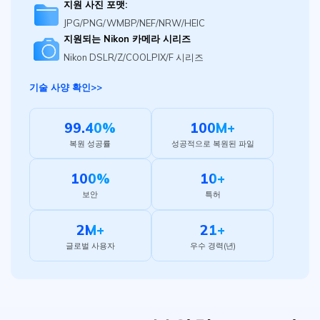
지원 사진 포맷:
JPG/PNG/WMBP/NEF/NRW/HEIC
지원되는 Nikon 카메라 시리즈
Nikon DSLR/Z/COOLPIX/F 시리즈
기술 사양 확인>>
99.40
%
100
M+
복원 성공률
성공적으로 복원된 파일
100
%
10
+
보안
특허
2
M+
21
+
글로벌 사용자
우수 경력(년)