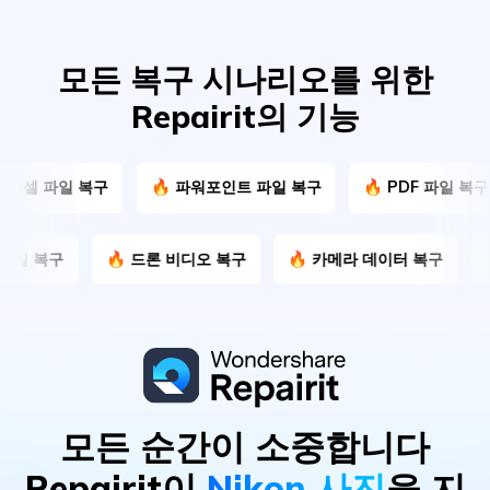
모든 복구 시나리오를 위한
Repairit의 기능
복구
🔥 파워포인트 파일 복구
🔥 PDF 파일 복구
🔥 ZI
 복구
🔥 RAR 파일 복구
🔥 드론 비디오 복구
🔥 카메라
모든 순간이 소중합니다
Repairit이
Nikon 사진
을 지