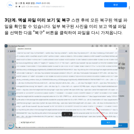
3단계. 엑셀 파일 미리 보기 및 복구
스캔 후에 모든 복구된 엑셀 파
일을 확인할 수 있습니다. 일부 복구된 사진을 미리 보고 엑셀 파일
을 선택한 다음 "복구" 버튼을 클릭하여 파일을 다시 가져옵니다.