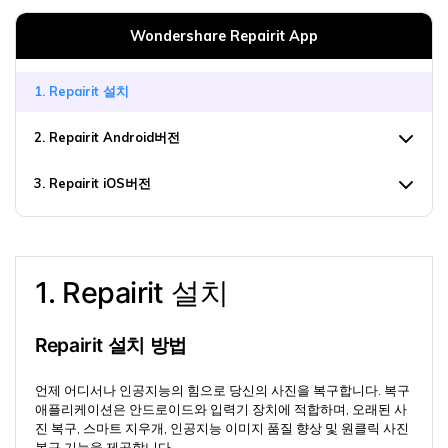
무료 체험하기
인공지능 기반 영상, 사진, 문서 및 오디오 파일의 복
Wondershare Repairit App
기타 복구
원 전문가
1. Repairit 설치
자세히 보기
Repairit -- 이메일
관련 제품
2. Repairit Android버전
PST 및 OST 파일과 분실된 Outlook 이메일 복구 솔
Relumi - 앱
루션
UBackit - 데이터 백업
3. Repairit iOS버전
1. Repairit 설치
Repairit 설치 방법
언제 어디서나 인공지능의 힘으로 당신의 사진을 복구합니다. 복구
애플리케이션은 안드로이드와 입력기 장치에 적합하며, 오래된 사
진 복구, 스마트 지우개, 인공지능 이미지 품질 향상 및 원클릭 사진
복구 기능을 제공합니다.