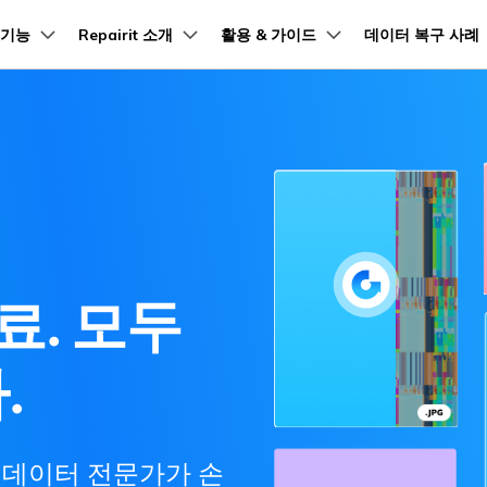
품
기능
비즈니스
Repairit 소개
회사 소개
활용 & 가이드
데이터 복구 사례
뉴스룸
플랜 및 가격
온라인 무료 체험
온라인 무료 체험
온라인 무료 체험
온라인 무료 체험
온라인 무료 체험
온라인 무료 체험
※ 현재 영어 버전만 지원
※ 현재 영어 버전만 지원
※ 현재 영어 버전만 지원
※ 현재 영어 버전만 지원
※ 현재 영어 버전만 지원
※ 현재 영어 버전만 지원
유틸리
회사 소개
원더쉐어의 스토리
문가
저장장치 복구
AI 보정
가이드
PC 복구
기
램 제품
마인드맵 및 다이어그램
PDF 제품
동영상 크리에이
유틸리티
Repairit -- 이메일
채용 정보
Repairit -- 이메일
EdrawMind
PDFelement
Repairit 가이드
Filmora
Recover
드 복구
Excel 파일 복구
AI 동영상 보정
ZIP 파일 복구
Windows 컴퓨터 복구
Rep
ew
문서 및 오디오 파일의 복원 전
PST 및 OST 파일과 분실된 
지원 브랜드
PDF 제작 및 편집
데이터 
상 도구
Outlook 이메일 복구 솔루션
션
손상된 Excel 파일을 복구하는 방법
다양한 파일 복구 지원
데이터
문의하기
Repairit -- 이메일 가이드
EdrawMax
UniConverter
DJI 동영상 복구
도큐먼트 클라우드
Repairi
元
AI 사진 보정
Mac 데이터 복구
GoPro 동영상 복
클라우드 기반 파일 관리
손상된 동
PPT 파일 복구
DemoCreator
구
PDFelement Online
Dr.Fon
복구
부팅되지 않는 컴퓨터 복구
구
신뢰할 수 있는 방법으로 PPTX 파일 복구
료. 모두
Sony 동영상 복구
무료 온라인 PDF 도구
모바일 기
Canon 파일 복구
HiPDF
FamiSa
 복구
PC 복구
무료 올인원 온라인 PDF 도구
자녀 보호
.
모든 제품 알아보기
자세히 보기
 기반 데이터 전문가가 손