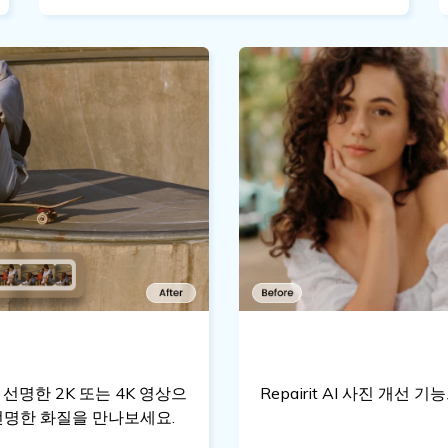
을 선명한 2K 또는 4K 영상으
Repairit AI 사진 개
선명한 화질을 만나보세요.