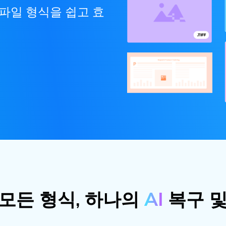
 파일 형식을 쉽고 효
,모든 형식, 하나의
AI
복구 및