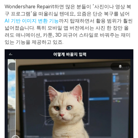
Wondershare Repairit하면 많은 분들이 ‘사진이나 영상 복
구 프로그램’을 떠올리실 텐데요, 요즘은 단순 복구를 넘어
AI
기반
이미지
변환
기능
까지 탑재하면서 활용 범위가 훨씬
넓어졌습니다. 특히 모바일 앱 버전에서는 사진 한 장만 올
려도 애니메이션, 카툰, 3D 피규어 스타일로 바꿔주는 재미
있는 기능을 제공하고 있죠.