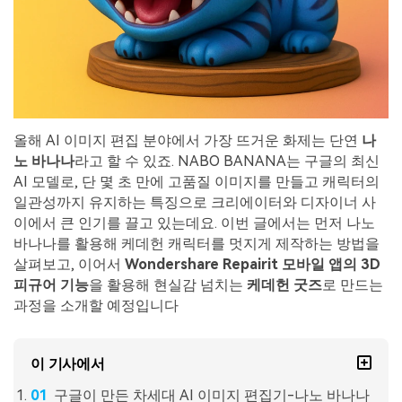
올해 AI 이미지 편집 분야에서 가장 뜨거운 화제는 단연
나
노
바나나
라고 할 수 있죠. NABO BANANA는 구글의 최신
AI 모델로, 단 몇 초 만에 고품질 이미지를 만들고 캐릭터의
일관성까지 유지하는 특징으로 크리에이터와 디자이너 사
이에서 큰 인기를 끌고 있는데요. 이번 글에서는 먼저 나노
바나나를 활용해 케데헌 캐릭터를 멋지게 제작하는 방법을
살펴보고, 이어서
Wondershare Repairit
모바일
앱의
3D
피규어
기능
을 활용해 현실감 넘치는
케데헌
굿즈
로 만드는
과정을 소개할 예정입니다
이 기사에서
구글이 만든 차세대 AI 이미지 편집기-나노 바나나