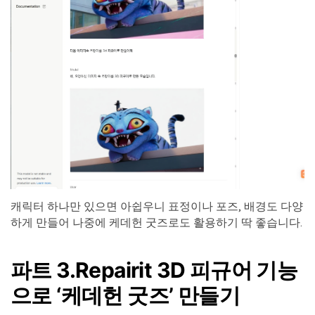
캐릭터 하나만 있으면 아쉽우니 표정이나 포즈, 배경도 다양
하게 만들어 나중에 케데헌 굿즈로도 활용하기 딱 좋습니다.
파트 3.Repairit 3D 피규어 기능
으로 ‘케데헌 굿즈’ 만들기