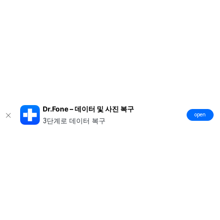
Dr.Fone – 데이터 및 사진 복구
open
3단계로 데이터 복구
제품
원더쉐어
AI 탐색