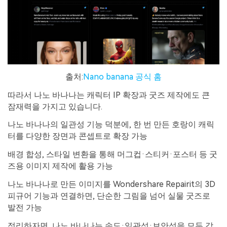
출처:
Nano banana 공식 홈
따라서 나노 바나나는 캐릭터 IP 확장과 굿즈 제작에도 큰
잠재력을 가지고 있습니다.
나노 바나나의 일관성 기능 덕분에, 한 번 만든 호랑이 캐릭
터를 다양한 장면과 콘셉트로 확장 가능
배경 합성, 스타일 변환을 통해 머그컵·스티커·포스터 등 굿
즈용 이미지 제작에 활용 가능
나노 바나나로 만든 이미지를 Wondershare Repairit의 3D
피규어 기능과 연결하면, 단순한 그림을 넘어 실물 굿즈로
발전 가능
정리하자면, 나노 바나나는 속도·일관성·보안성을 모두 갖