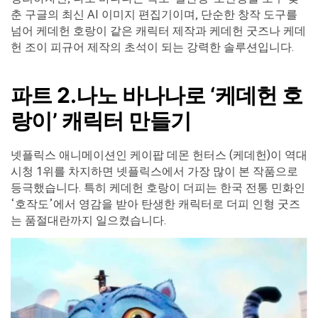
춘 구글의 최신 AI 이미지 편집기이며, 단순한 창작 도구를
넘어 케데헌 호랑이 같은 캐릭터 제작과 케데헌 굿즈나 케데
헌 조이 피규어 제작의 초석이 되는 강력한 솔루션입니다.
파트 2.나노 바나나로 ‘케데헌 호
랑이’ 캐릭터 만들기
넷플릭스 애니메이션인 케이팝 데몬 헌터스 (케데헌)이 역대
시청 1위를 차지하면 넷플릭스에서 가장 많이 본 작품으로
등극했습니다. 특히 케데헌 호랑이 더피는 한국 전통 민화인
‘호작도’에서 영감을 받아 탄생한 캐릭터로 더피 인형 굿즈
는 품절대란까지 일으켰습니다.