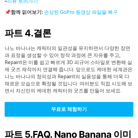
-
리뷰
보러가기
📌
함께
읽어보기
:
손상된
GoPro
동
영상
파일을
복구
파트 4.결론
나노 바나나는 캐릭터의 일관성을 유지하면서 다양한 장면
과 표정을 생성할 수 있어 창작 과정에 큰 자유를 주고,
Repairit은 이를 쉽고 빠르게 3D 피규어 스타일로 변환해 실
제 굿즈 제작까지 연결해 줍니다. 앞으로도 케데헌 세계관은
나노 바나나의 창의성과 Repairit의 실용성을 통해 더욱 다
채로운 모습으로 확장될 것입니다. 여러분도 직접 시도해 보
면서 자신만의 케데헌 캐릭터와 굿즈를 만들어 보세요.
무료로 체험하기
파트 5.FAQ. Nano Banana 이미