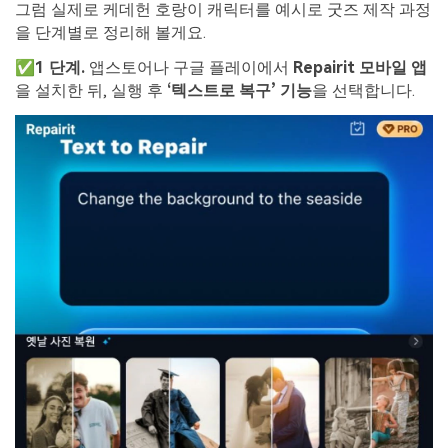
그럼 실제로 케데헌 호랑이 캐릭터를 예시로 굿즈 제작 과정
을 단계별로 정리해 볼게요.
✅
1
단계
.
앱스토어나 구글 플레이에서
Repairit
모바일
앱
을 설치한 뒤, 실행 후
‘
텍스트로
복구
’
기능
을 선택합니다.