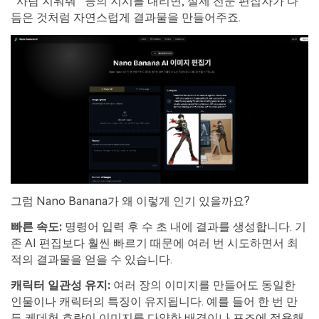
“사람 지워줘” 등의 지시를 내리면, 실제 전문 편집자가 다
듬은 것처럼 자연스럽게 결과물을 만들어주죠.
그럼 Nano Banana가 왜 이렇게 인기 있을까요?
빠른
속도
:
명령어 입력 후 수 초 내에 결과를 생성합니다. 기
존 AI 편집보다 훨씬 빠르기 때문에 여러 번 시도하면서 최
적의 결과물을 얻을 수 있습니다.
캐릭
터
일관성
유지
:
여러 장의 이미지를 만들어도 동일한
인물이나 캐릭터의 특징이 유지됩니다. 예를 들어 한 번 만
든 케데헌 호랑이 이미지를 다양한 배경이나 포즈에 적용해