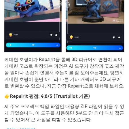
케데헌 호랑이가 Repairit을 통해 3D 피규어로 변환이 되어
케데헌 굿즈로 확장되는 과정은 AI 도구가 창작과 굿즈 제작
을 얼마나 손쉽게 연결해 주는지를 잘 보여주는데요. 당연히
케데헌 호랑이 뿐만 아니라 다른 기타 캐릭터도 3D 피규어
로 변환할 수 있으니, 지금 당장 Repairit으로 체험해 보세요.
👉
Repairit
평점
: 4.8/5 (Trustpilot
기준
)
제 주요 프로젝트 백업 파일인 대용량 ZIP 파일이 읽을 수 없
게 되었습니다. 이 도구를 사용하면 5분도 안 되어 다시 접근
할 수 있어서 큰 차질을 피할 수 있었습니다.