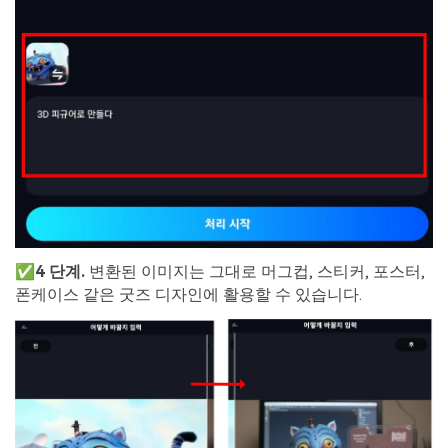
✅
4
단계
.
변환된 이미지는 그대로 머그컵, 스티커, 포스터,
폰케이스 같은 굿즈 디자인에 활용할 수 있습니다.