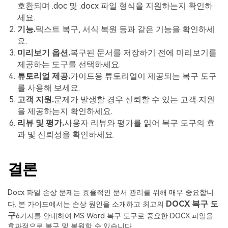
호환되며 .doc 및 .docx 파일 형식을 지원하는지 확인하
세요.
기능.
텍스트 복구, 서식 복원 등과 같은 기능을 확인하세
요.
미리보기 옵션.
복구된 문서를 저장하기 전에 미리보기를
제공하는 도구를 선택하세요.
튜토리얼 제공.
가이드용 튜토리얼이 제공되는 복구 도구
를 사용해 보세요.
고객 지원.
문제가 발생할 경우 신뢰할 수 있는 고객 지원
을 제공하는지 확인하세요.
리뷰 및 평가.
사용자 리뷰와 평가를 읽어 복구 도구의 효
과 및 신뢰성을 확인하세요.
결론
Docx 파일 손상 문제는 효율적인 문서 관리를 위해 매우 중요합니
DOCX 복구 도
다. 본 가이드에서는 손상 원인을 소개하고 최고의
구
6가지를 안내하여 MS Word 복구 도구로 중요한 DOCX 파일을
효과적으로 복구 및 복원할 수 있습니다.