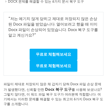
Repairit -- 이메일
DOCX 문제를 해결할 수 있는 6가지 문서 복구 도구
외장 저장장치 복구
Outlook 이메일 복구 솔루션
Repairit
로그인
PC 복구
“저는 예기치 않게 닫히고 제대로 저장되지 않은 손상
무료 체험하기
인공지능 기반 영상, 사진, 문서 및 오디오 파일의 복
된 Docx 파일을 받았습니다. 열어보려고 했을 때 이미
기타 복구
원 전문가
Docx 파일이 손상되어 있었습니다. Docx 복구 도구를
알고 계신가요?”
자세히 보기
Repairit -- 이메일
관련 제품
PST 및 OST 파일과 분실된 Outlook 이메일 복구 솔
무료로 체험해보세요
루션
Relumi - 앱
UBackit - 데이터 백업
무료로 체험해보세요
파일이 제대로 저장되지 않은 채 갑자기 닫혀 Docx 파일 손상 문제
Docx 복구 도구
가 발생했다면, 신뢰할 만한
를 사용해 보셨나요?
그렇지 않다면, 이 워드 파일 복구 도구가 여러분께 적합합니다. 여
기에서는 이러한 문제를 해결할 수 있는 최고의 6가지 Docx 복구 도
구를 소개합니다.