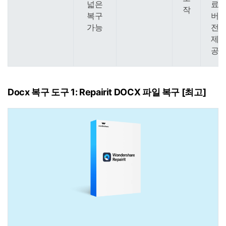
넓은
료
작
복구
버
가능
전
제
공
Docx 복구 도구 1: Repairit DOCX 파일 복구 [최고]