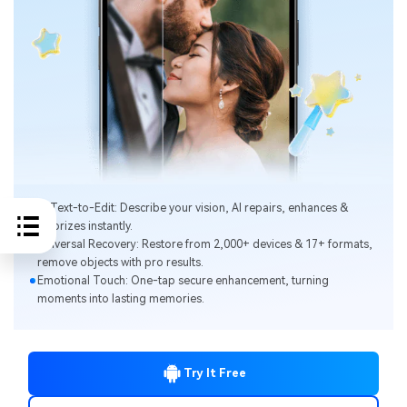
Al Text-to-Edit: Describe your vision, Al repairs, enhances &
colorizes instantly.
Universal Recovery: Restore from 2,000+ devices & 17+ formats,
remove objects with pro results.
Emotional Touch: One-tap secure enhancement, turning
moments into lasting memories.
Try It Free