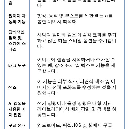
림
다.
향상, 동적 및 부스트를 위한 빠른 ai를
원터치 자
통한 이미지 최적화.
동화 기능
창의적인
사막과 팔마와 같은 예술적 효과를 추가
필터 및
하고 많은 하늘 스타일 옵션을 추가합니
스카이 스
다.
타일
이미지에 설명을 지적하거나 추가할 수
있는 펜, 강조 표시 및 텍스트 기능을 제
태그 도구
공합니다.
이 기능은 피부 색조, 파란색 색조 및 이
미지의 전체 포화도를 수정하는 것을 지
색조
원합니다.
쓰기 명령이나 음성 명령은 대형 사진
AI 검색을
라이브러리에서 배치 강화 및 검색을 허
사용한 배
용합니다.
치 편집
안드로이드, 픽셀, iOS 및 웹에서 구글
구글 생태