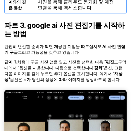
사진을 통해 클라우드 동기화 및 계정
계와의 깊
연결을 통해 액세스합니다.
은 통합
파트 3. google ai 사진 편집기를 시작하
는 방법
완전히 변신할 준비가 되면 제공된 지침을 따르십시오.
AI 사진 편집
기 구글
그리고 가능성을 갖추고 있습니다:
단계 1.
처음에 구글 사진 앱을 열고 사진을 선택한 다음 "
편집
도구막
대에서 "옵션을 사용합니다. 다음으로 선택합니다.
강화
"옵션, 그런
다음 이미지를 길게 누르면 추가 옵션을 표시합니다. 여기서 "
재상
상
"옵션은 ai가 당신의 상상에 따라 이미지를 생성하도록 합니다.