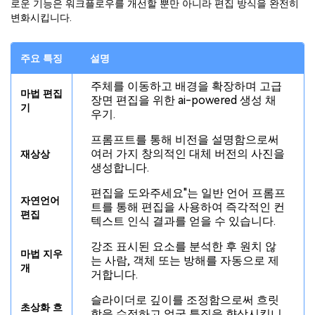
로운 기능은 워크플로우를 개선할 뿐만 아니라 편집 방식을 완전히
변화시킵니다.
주요 특징
설명
주체를 이동하고 배경을 확장하며 고급
마법 편집
장면 편집을 위한 ai-powered 생성 채
기
우기.
프롬프트를 통해 비전을 설명함으로써
여러 가지 창의적인 대체 버전의 사진을
재상상
생성합니다.
편집을 도와주세요"는 일반 언어 프롬프
자연언어
트를 통해 편집을 사용하여 즉각적인 컨
편집
텍스트 인식 결과를 얻을 수 있습니다.
강조 표시된 요소를 분석한 후 원치 않
마법 지우
는 사람, 객체 또는 방해를 자동으로 제
개
거합니다.
슬라이더로 깊이를 조정함으로써 흐릿
초상화 흐
함을 수정하고 얼굴 특징을 향상시킵니