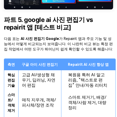
파트 5. google ai 사진 편집기 vs
repairit 앱 [테스트 비교]
다음 표는
AI 사진 편집기 Google
가 Repairit 앱과 주요 기능 및 성
능에서 어떻게 비교되는지 보여줍니다. 이 나란히 비교 뷰는 특정 편
집 작업에서 어떤 도구가 뛰어난지 쉽게 확인할 수 있도록 해줍니다:
측면
구글 아이 사진 편집기
Repairit AI 사진 향상 앱
고급 AI/생성형 채
복원용 특허 AI 알고
핵심
우기, 딥러닝, 자연
리즘, “텍스트로 편
편집
어 편집
집” 안내/자동 리터치
기술
스마
스마트 제거기, 배경/
매직 지우개, 객체/
트/
객체/사람 제거, 대량
피사체/장면 조작
객체
정리
제거