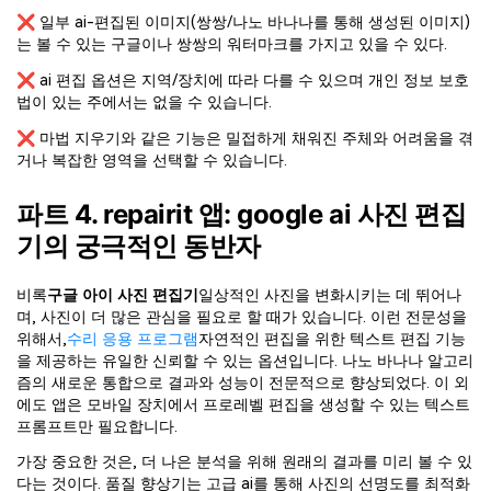
❌ 일부 ai-편집된 이미지(쌍쌍/나노 바나나를 통해 생성된 이미지)
는 볼 수 있는 구글이나 쌍쌍의 워터마크를 가지고 있을 수 있다.
❌ ai 편집 옵션은 지역/장치에 따라 다를 수 있으며 개인 정보 보호
법이 있는 주에서는 없을 수 있습니다.
❌ 마법 지우기와 같은 기능은 밀접하게 채워진 주체와 어려움을 겪
거나 복잡한 영역을 선택할 수 있습니다.
파트 4. repairit 앱: google ai 사진 편집
기의 궁극적인 동반자
비록
구글 아이 사진 편집기
일상적인 사진을 변화시키는 데 뛰어나
며, 사진이 더 많은 관심을 필요로 할 때가 있습니다. 이런 전문성을
위해서,
수리 응용 프로그램
자연적인 편집을 위한 텍스트 편집 기능
을 제공하는 유일한 신뢰할 수 있는 옵션입니다. 나노 바나나 알고리
즘의 새로운 통합으로 결과와 성능이 전문적으로 향상되었다. 이 외
에도 앱은 모바일 장치에서 프로레벨 편집을 생성할 수 있는 텍스트
프롬프트만 필요합니다.
가장 중요한 것은, 더 나은 분석을 위해 원래의 결과를 미리 볼 수 있
다는 것이다. 품질 향상기는 고급 ai를 통해 사진의 선명도를 최적화