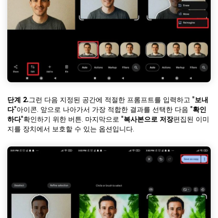
단계 2.
그런 다음 지정된 공간에 적절한 프롬프트를 입력하고 "
보내
다
"아이콘. 앞으로 나아가서 가장 적합한 결과를 선택한 다음 "
확인
하다
"확인하기 위한 버튼. 마지막으로 "
복사본으로 저장
편집된 이미
지를 장치에서 보호할 수 있는 옵션입니다.