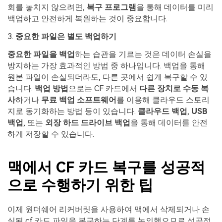
회를 놓치지 않으려면,
복구 프로그램
을 통해 데이터를 미리
백업하고 안전하게 복원하는 것이 중요합니다.
3.
중요한 파일은 별도 백업하기
중요한 파일을 백업
하는 습관을 기르는 것은 데이터 손실을
방지하는 가장 효과적인 방법 중 하나입니다. 백업을 통해
원본 파일이 손실되더라도, 다른 곳에서 쉽게 복구할 수 있
습니다.
백업 방법
으로는 CF 카드에서
다른 장치로 수동 복
사
하거나
무료 백업 소프트웨어
를 이용해 클라우드 스토리
지로 동기화하는 방법 등이 있습니다.
클라우드 백업
,
USB
백업
, 또는
외장 하드 드라이브 백업
을 통해 데이터를 안전
하게 저장할 수 있습니다.
맥에서 CF 카드 복구를 성공적
으로 수행하기 위한 팁
이제 원더쉐어 리커버릿을 사용하여 맥에서 삭제되거나 손
실된 cf 카드 파일을 복구하는 단계를 논의했으므로 성공적