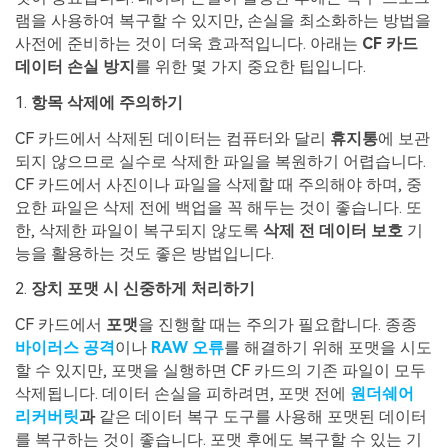
램을 사용하여 복구할 수 있지만, 손실을 최소화하는 방법을
사전에 준비하는 것이 더욱 효과적입니다. 아래는
CF 카드
데이터 손실 방지
를 위한 몇 가지 중요한 팁입니다.
1.
항목 삭제에 주의하기
CF 카드에서 삭제된 데이터는 컴퓨터와 달리
휴지통
에 보관
되지 않으므로 실수로 삭제한 파일을 복원하기 어렵습니다.
CF 카드에서 사진이나 파일을 삭제할 때 주의해야 하며, 중
요한 파일은 삭제 전에 백업을 꼭 해두는 것이 좋습니다. 또
한, 삭제한 파일이 복구되지 않도록
삭제 전 데이터 보호
기
능을 활용하는 것도 좋은 방법입니다.
2.
장치 포맷 시 신중하게 처리하기
CF 카드에서
포맷
을 진행할 때는 주의가 필요합니다. 종종
바이러스 공격
이나
RAW 오류
를 해결하기 위해 포맷을 시도
할 수 있지만, 포맷을 실행하면 CF 카드의 기존 파일이 모두
삭제됩니다. 데이터 손실을 피하려면, 포맷 전에
원더쉐어
리커버릿
과
같은 데이터 복구 도구를 사용해 포맷된 데이터
를 복구하는 것이 좋습니다. 포맷 후에도 복구할 수 있는 기