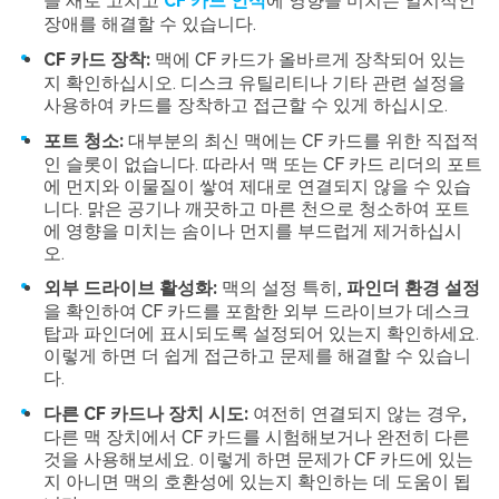
을 새로 고치고
CF 카드 인식
에 영향을 미치는 일시적인
장애를 해결할 수 있습니다.
CF 카드 장착:
맥에 CF 카드가 올바르게 장착되어 있는
지 확인하십시오. 디스크 유틸리티나 기타 관련 설정을
사용하여 카드를 장착하고 접근할 수 있게 하십시오.
포트 청소:
대부분의 최신 맥에는 CF 카드를 위한 직접적
인 슬롯이 없습니다. 따라서 맥 또는 CF 카드 리더의 포트
에 먼지와 이물질이 쌓여 제대로 연결되지 않을 수 있습
니다. 맑은 공기나 깨끗하고 마른 천으로 청소하여 포트
에 영향을 미치는 솜이나 먼지를 부드럽게 제거하십시
오.
외부 드라이브 활성화:
맥의 설정 특히,
파인더 환경 설정
을 확인하여 CF 카드를 포함한 외부 드라이브가 데스크
탑과 파인더에 표시되도록 설정되어 있는지 확인하세요.
이렇게 하면 더 쉽게 접근하고 문제를 해결할 수 있습니
다.
다른 CF 카드나 장치 시도:
여전히 연결되지 않는 경우,
다른 맥 장치에서 CF 카드를 시험해보거나 완전히 다른
것을 사용해보세요. 이렇게 하면 문제가 CF 카드에 있는
지 아니면 맥의 호환성에 있는지 확인하는 데 도움이 됩